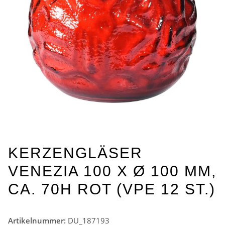
KERZENGLÄSER
VENEZIA 100 X Ø 100 MM,
CA. 70H ROT (VPE 12 ST.)
Artikelnummer:
DU_187193