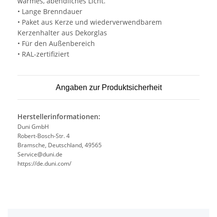
warmes, abendliches Licht.
• Lange Brenndauer
• Paket aus Kerze und wiederverwendbarem
Kerzenhalter aus Dekorglas
• Für den Außenbereich
• RAL-zertifiziert
Angaben zur Produktsicherheit
Herstellerinformationen:
Duni GmbH
Robert-Bosch-Str. 4
Bramsche, Deutschland, 49565
Service@duni.de
https://de.duni.com/