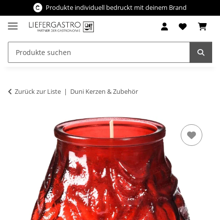
Produkte individuell bedruckt mit deinem Brand
Zurück zur Liste
Duni Kerzen & Zubehör