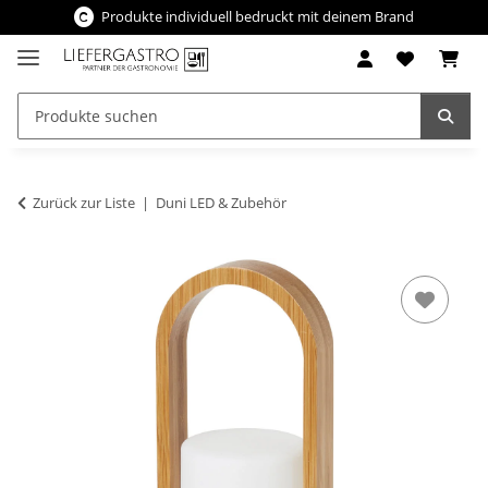
Produkte individuell bedruckt mit deinem Brand
Zurück zur Liste
Duni LED & Zubehör