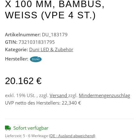
X 100 MM, BAMBUS,
WEISS (VPE 4 ST.)
Artikelnummer:
DU_183179
GTIN:
7321031831795
Kategorie:
Duni LED & Zubehör
Hersteller:
20.162 €
exkl. 19% USt. , zzgl.
Versand
zzgl.
Mindermengenzuschlag
UVP netto des Herstellers
:
22,340 €
Sofort verfügbar
Lieferzeit:
5 - 6 Werktage
(DE - Ausland abweichend)