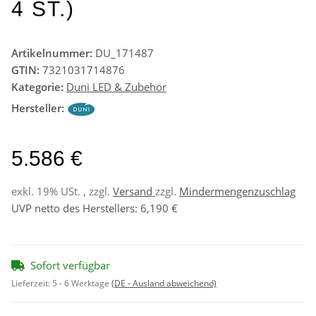
4 ST.)
Artikelnummer:
DU_171487
GTIN:
7321031714876
Kategorie:
Duni LED & Zubehör
Hersteller:
5.586 €
exkl. 19% USt. , zzgl.
Versand
zzgl.
Mindermengenzuschlag
UVP netto des Herstellers
:
6,190 €
Sofort verfügbar
Lieferzeit:
5 - 6 Werktage
(DE - Ausland abweichend)