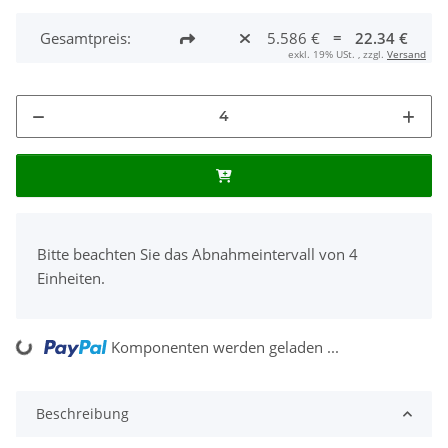
Gesamtpreis:
5.586 €
=
22.34 €
exkl. 19% USt. , zzgl.
Versand
x
Bitte beachten Sie das Abnahmeintervall von 4
Einheiten.
Komponenten werden geladen ...
oading...
Beschreibung