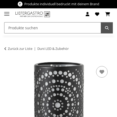
Produkte individuell bedruckt mit deinem Brand
Zurück zur Liste
Duni LED & Zubehör