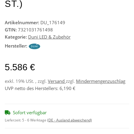
ST.)
Artikelnummer:
DU_176149
GTIN:
7321031761498
Kategorie:
Duni LED & Zubehör
Hersteller:
5.586 €
exkl. 19% USt. , zzgl.
Versand
zzgl.
Mindermengenzuschlag
UVP netto des Herstellers
:
6,190 €
Sofort verfügbar
Lieferzeit:
5 - 6 Werktage
(DE - Ausland abweichend)