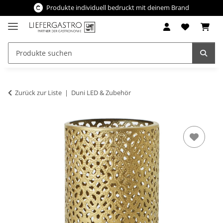
Produkte individuell bedruckt mit deinem Brand
Zurück zur Liste
Duni LED & Zubehör