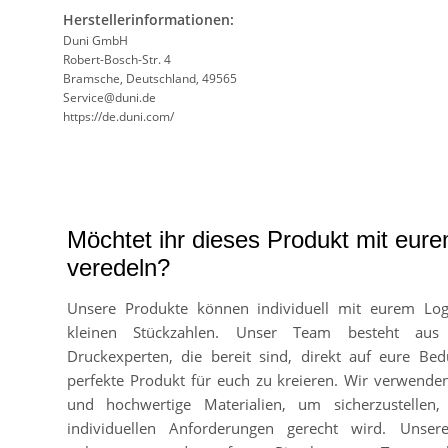
Herstellerinformationen:
Duni GmbH
Robert-Bosch-Str. 4
Bramsche, Deutschland, 49565
Service@duni.de
https://de.duni.com/
Möchtet ihr dieses Produkt mit eur
veredeln?
Unsere Produkte können individuell mit eurem Lo
kleinen Stückzahlen. Unser Team besteht aus
Druckexperten, die bereit sind, direkt auf eure Bed
perfekte Produkt für euch zu kreieren. Wir verwend
und hochwertige Materialien, um sicherzustellen
individuellen Anforderungen gerecht wird. Unser