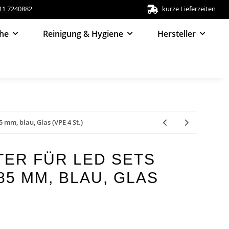
511 7240882
kurze Lieferzeiten
he
Reinigung & Hygiene
Hersteller
5 mm, blau, Glas (VPE 4 St.)
ER FÜR LED SETS
 85 MM, BLAU, GLAS