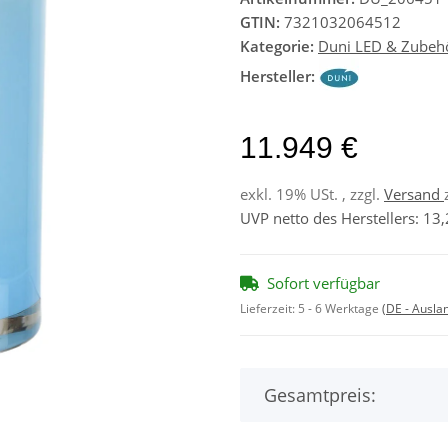
GTIN:
7321032064512
Kategorie:
Duni LED & Zubeh
Hersteller:
11.949 €
exkl. 19% USt. , zzgl.
Versand
UVP netto des Herstellers
:
13,
Sofort verfügbar
Lieferzeit:
5 - 6 Werktage
(DE - Ausla
Gesamtpreis: