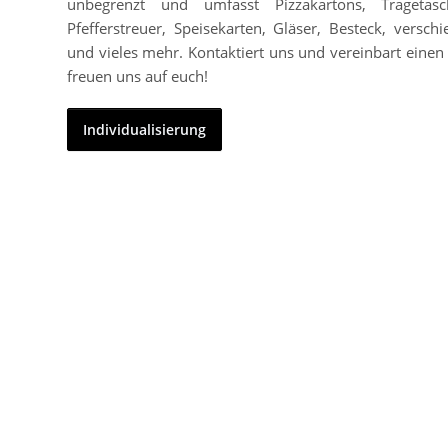
unbegrenzt und umfasst Pizzakartons, Tragetasc
Pfefferstreuer, Speisekarten, Gläser, Besteck, vers
und vieles mehr. Kontaktiert uns und vereinbart einen 
freuen uns auf euch!
Individualisierung