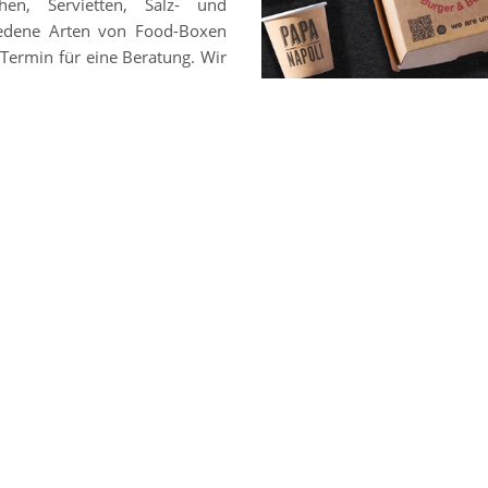
hen, Servietten, Salz- und
chiedene Arten von Food-Boxen
Termin für eine Beratung. Wir