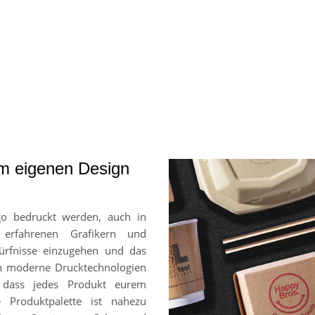
em eigenen Design
go bedruckt werden, auch in
 erfahrenen Grafikern und
ürfnisse einzugehen und das
en moderne Drucktechnologien
, dass jedes Produkt eurem
e Produktpalette ist nahezu