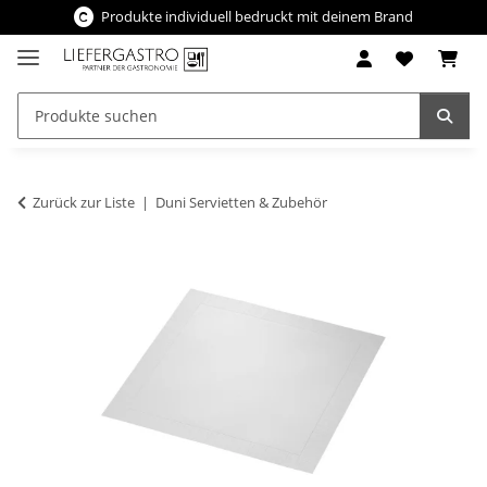
Produkte individuell bedruckt mit deinem Brand
Zurück zur Liste
Duni Servietten & Zubehör