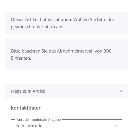
x
Dieser Artikel hat Variationen. Wählen Sie bitte die
gewünschte Variation aus.
x
Bitte beachten Sie das Abnahmeintervall von 300
Einheiten.
Frage zum Artikel
Kontaktdaten
Anrede
- optionale Angabe