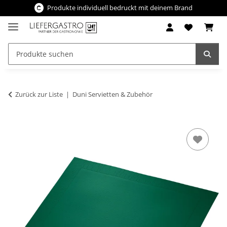
Produkte individuell bedruckt mit deinem Brand
Zurück zur Liste
Duni Servietten & Zubehör