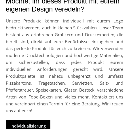
Möchtet ihr dieses Produkt mit eurem
eigenen Design veredeln?
Unsere Produkte können individuell mit eurem Logo
bedruckt werden, auch in kleinen Stückzahlen. Unser Team
besteht aus erfahrenen Grafikern und Druckexperten, die
bereit sind, direkt auf eure Bedürfnisse einzugehen und
das perfekte Produkt für euch zu kreieren. Wir verwenden
moderne Drucktechnologien und hochwertige Materialien,
um sicherzustellen, dass jedes Produkt eurem
individuellen Anforderungen gerecht wird. Unsere
Produktpalette ist nahezu unbegrenzt und umfasst
Pizzakartons, Tragetaschen, Servietten, Salz- und
Pfefferstreuer, Speisekarten, Gläser, Besteck, verschiedene
Arten von Food-Boxen und vieles mehr. Kontaktiert uns
und vereinbart einen Termin für eine Beratung. Wir freuen
uns auf euch!
Individualisierung