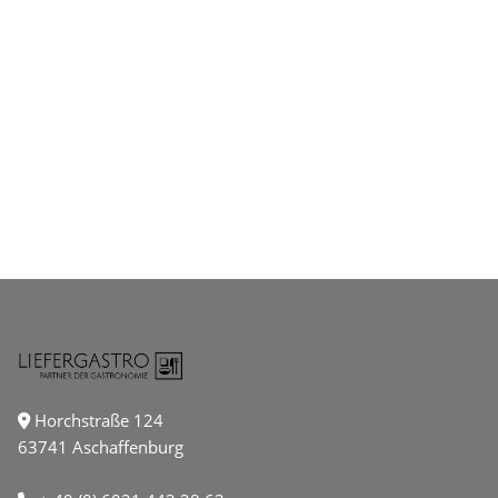
Horchstraße 124
63741 Aschaffenburg