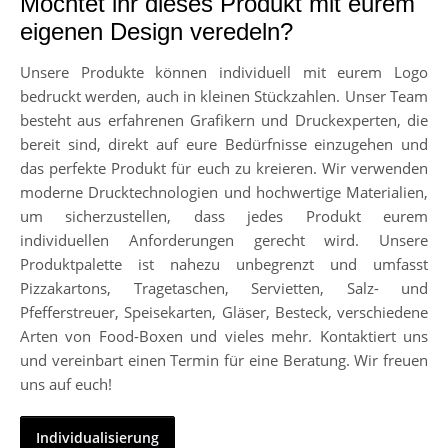
Möchtet ihr dieses Produkt mit eurem
eigenen Design veredeln?
Unsere Produkte können individuell mit eurem Logo
bedruckt werden, auch in kleinen Stückzahlen. Unser Team
besteht aus erfahrenen Grafikern und Druckexperten, die
bereit sind, direkt auf eure Bedürfnisse einzugehen und
das perfekte Produkt für euch zu kreieren. Wir verwenden
moderne Drucktechnologien und hochwertige Materialien,
um sicherzustellen, dass jedes Produkt eurem
individuellen Anforderungen gerecht wird. Unsere
Produktpalette ist nahezu unbegrenzt und umfasst
Pizzakartons, Tragetaschen, Servietten, Salz- und
Pfefferstreuer, Speisekarten, Gläser, Besteck, verschiedene
Arten von Food-Boxen und vieles mehr. Kontaktiert uns
und vereinbart einen Termin für eine Beratung. Wir freuen
uns auf euch!
Individualisierung