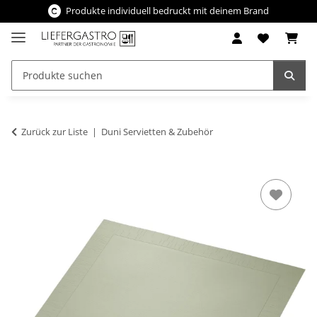
Produkte individuell bedruckt mit deinem Brand
Zurück zur Liste
Duni Servietten & Zubehör