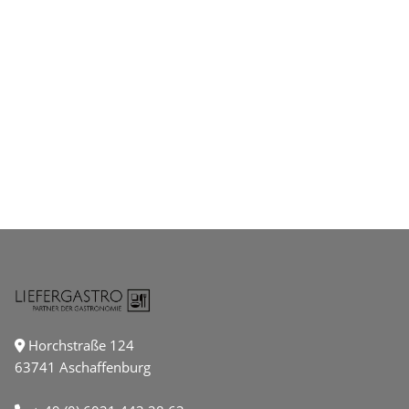
Horchstraße 124
63741 Aschaffenburg