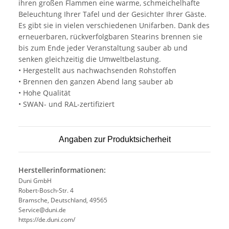
ihren großen Flammen eine warme, schmeichelhafte
Beleuchtung Ihrer Tafel und der Gesichter Ihrer Gäste.
Es gibt sie in vielen verschiedenen Unifarben. Dank des
erneuerbaren, rückverfolgbaren Stearins brennen sie
bis zum Ende jeder Veranstaltung sauber ab und
senken gleichzeitig die Umweltbelastung.
• Hergestellt aus nachwachsenden Rohstoffen
• Brennen den ganzen Abend lang sauber ab
• Hohe Qualität
• SWAN- und RAL-zertifiziert
Angaben zur Produktsicherheit
Herstellerinformationen:
Duni GmbH
Robert-Bosch-Str. 4
Bramsche, Deutschland, 49565
Service@duni.de
https://de.duni.com/