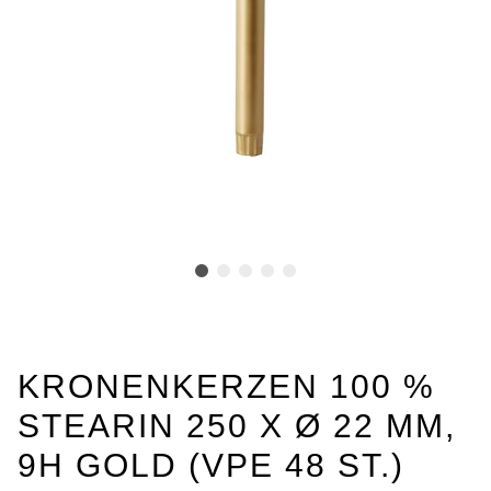
KRONENKERZEN 100 %
STEARIN 250 X Ø 22 MM,
9H GOLD (VPE 48 ST.)