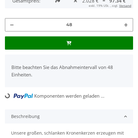
Gesamtpreis:
2.028 €
=
97.34 €
exkl. 19% USt. , zzgl.
Versand
x
Bitte beachten Sie das Abnahmeintervall von 48
Einheiten.
Komponenten werden geladen ...
Loading...
Beschreibung
Unsere großen, schlanken Kronenkerzen erzeugen mit