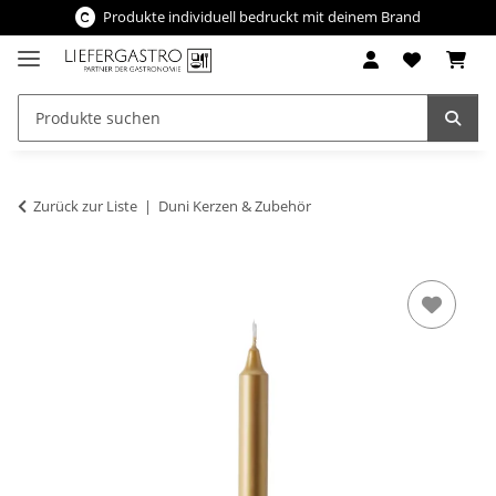
Produkte individuell bedruckt mit deinem Brand
Zurück zur Liste
Duni Kerzen & Zubehör