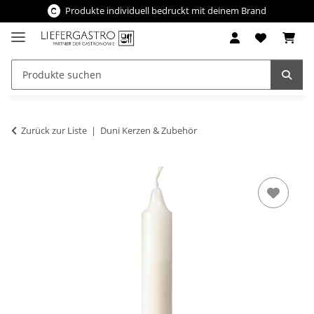
Produkte individuell bedruckt mit deinem Brand
Zurück zur Liste
Duni Kerzen & Zubehör