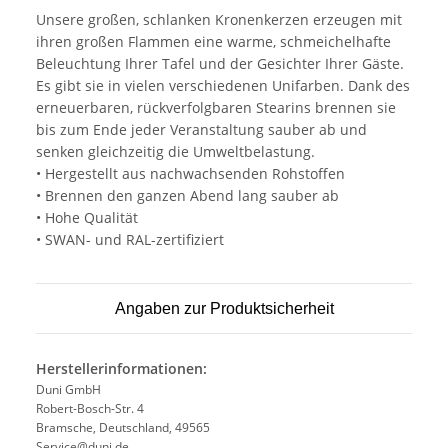
Unsere großen, schlanken Kronenkerzen erzeugen mit
ihren großen Flammen eine warme, schmeichelhafte
Beleuchtung Ihrer Tafel und der Gesichter Ihrer Gäste.
Es gibt sie in vielen verschiedenen Unifarben. Dank des
erneuerbaren, rückverfolgbaren Stearins brennen sie
bis zum Ende jeder Veranstaltung sauber ab und
senken gleichzeitig die Umweltbelastung.
• Hergestellt aus nachwachsenden Rohstoffen
• Brennen den ganzen Abend lang sauber ab
• Hohe Qualität
• SWAN- und RAL-zertifiziert
Angaben zur Produktsicherheit
Herstellerinformationen:
Duni GmbH
Robert-Bosch-Str. 4
Bramsche, Deutschland, 49565
Service@duni.de