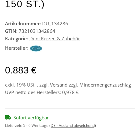
0 ST.)
Artikelnummer:
DU_134286
GTIN:
7321031342864
Kategorie:
Duni Kerzen & Zubehör
Hersteller:
0.883 €
exkl. 19% USt. , zzgl.
Versand
zzgl.
Mindermengenzuschlag
UVP netto des Herstellers
:
0,978 €
Sofort verfügbar
Lieferzeit:
5 - 6 Werktage
(DE - Ausland abweichend)