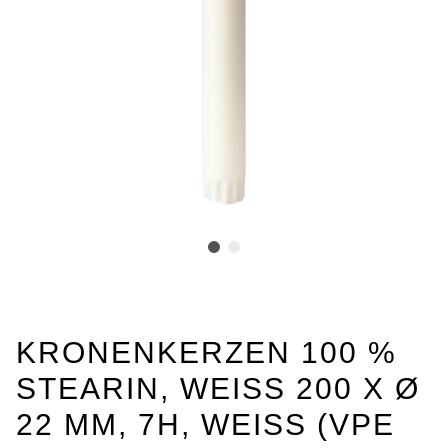
KRONENKERZEN 100 %
STEARIN, WEISS 200 X Ø 2
2 MM, 7H, WEISS (VPE 15