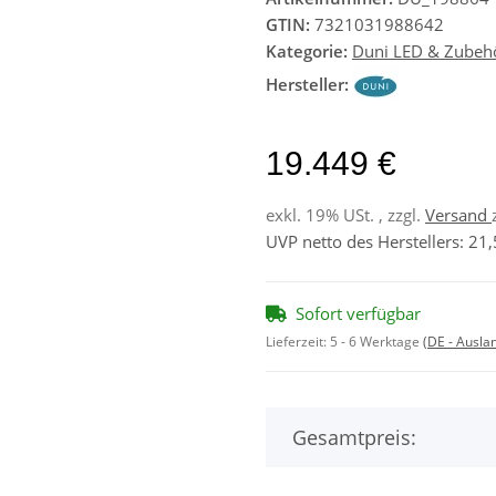
GTIN:
7321031988642
Kategorie:
Duni LED & Zubeh
Hersteller:
19.449 €
exkl. 19% USt. , zzgl.
Versand
UVP netto des Herstellers
:
21,
Sofort verfügbar
Lieferzeit:
5 - 6 Werktage
(DE - Ausla
Gesamtpreis: