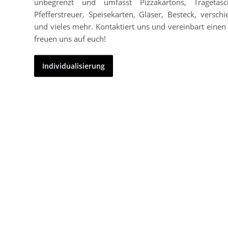
unbegrenzt und umfasst Pizzakartons, Tragetasc
Pfefferstreuer, Speisekarten, Gläser, Besteck, vers
und vieles mehr. Kontaktiert uns und vereinbart einen 
freuen uns auf euch!
Individualisierung