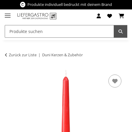
Produkte individuell bedruckt mit deinem Brand
Zurück zur Liste
Duni Kerzen & Zubehör