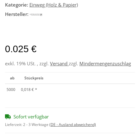
Kategorie:
Einweg (Holz & Papier)
Hersteller:
0.025 €
exkl. 19% USt. , zzgl.
Versand
zzgl.
Mindermengenzuschlag
ab
Stückpreis
5000
0,018 €
*
Sofort verfügbar
Lieferzeit:
2 - 3 Werktage
(DE - Ausland abweichend)