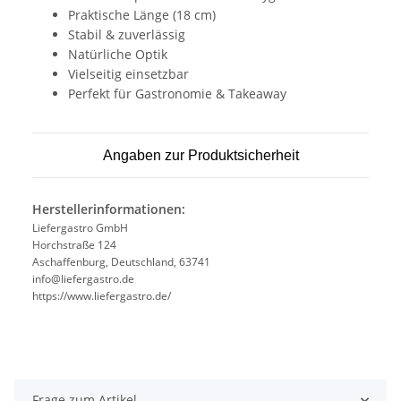
Praktische Länge (18 cm)
Stabil & zuverlässig
Natürliche Optik
Vielseitig einsetzbar
Perfekt für Gastronomie & Takeaway
Angaben zur Produktsicherheit
Herstellerinformationen:
Liefergastro GmbH
Horchstraße 124
Aschaffenburg, Deutschland, 63741
info@liefergastro.de
https://www.liefergastro.de/
Frage zum Artikel