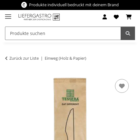
Produkte individuell bedruckt mit deinem Brand
Zurück zur Liste
Einweg (Holz & Papier)