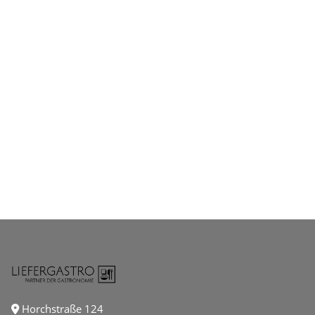
Horchstraße 124