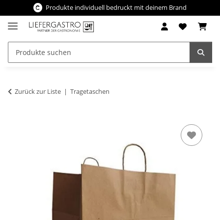
Produkte individuell bedruckt mit deinem Brand
Zurück zur Liste
Tragetaschen