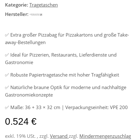
Kategorie:
Tragetaschen
Hersteller:
✅ Extra großer Pizzabag für Pizzakartons und große Take-
away-Bestellungen
✅ Ideal für Pizzerien, Restaurants, Lieferdienste und
Gastronomie
✅ Robuste Papiertragetasche mit hoher Tragfähigkeit
✅ Natürliche braune Optik für moderne und nachhaltige
Gastronomiekonzepte
✅ Maße: 36 + 33 × 32 cm | Verpackungseinheit: VPE 200
0.524 €
exkl. 19% USt. , zzgl.
Versand
zzgl.
Mindermengenzuschlag