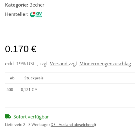
Kategorie:
Becher
Hersteller:
0.170 €
exkl. 19% USt. , zzgl.
Versand
zzgl.
Mindermengenzuschlag
ab
Stückpreis
500
0,121 €
*
Sofort verfügbar
Lieferzeit:
2 - 3 Werktage
(DE - Ausland abweichend)