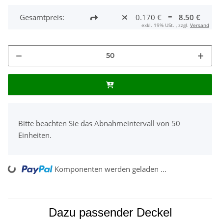
Gesamtpreis:
0.170 €
=
8.50 €
exkl. 19% USt. , zzgl.
Versand
x
Bitte beachten Sie das Abnahmeintervall von 50
Einheiten.
ng...
Komponenten werden geladen ...
Dazu passender Deckel