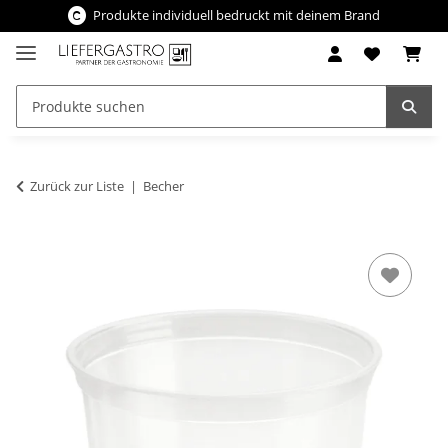
Produkte individuell bedruckt mit deinem Brand
Zurück zur Liste
Becher