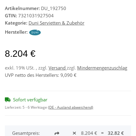
Artikelnummer:
DU_192750
GTIN:
7321031927504
Kategorie:
Duni Servietten & Zubehör
Hersteller:
8.204 €
exkl. 19% USt. , zzgl.
Versand
zzgl.
Mindermengenzuschlag
UVP netto des Herstellers
:
9,090 €
Sofort verfügbar
Lieferzeit:
5 - 6 Werktage
(DE - Ausland abweichend)
Gesamtpreis:
8.204 €
=
32.82 €