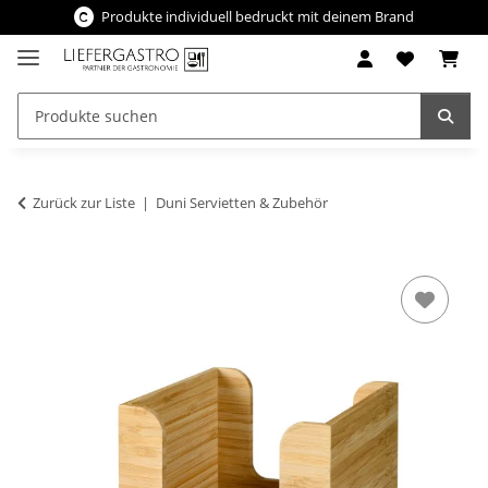
Produkte individuell bedruckt mit deinem Brand
Zurück zur Liste
Duni Servietten & Zubehör