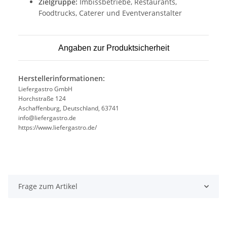
Zielgruppe:
Imbissbetriebe, Restaurants,
Foodtrucks, Caterer und Eventveranstalter
Angaben zur Produktsicherheit
Herstellerinformationen:
Liefergastro GmbH
Horchstraße 124
Aschaffenburg, Deutschland, 63741
info@liefergastro.de
https://www.liefergastro.de/
Frage zum Artikel