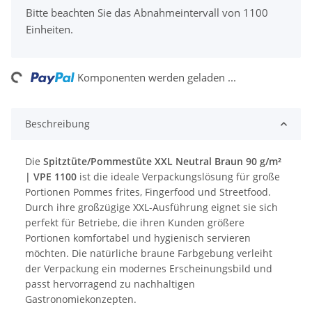
x
Bitte beachten Sie das Abnahmeintervall von 1100
Einheiten.
ing...
Komponenten werden geladen ...
Beschreibung
Die
Spitztüte/Pommestüte XXL Neutral Braun 90 g/m²
| VPE 1100
ist die ideale Verpackungslösung für große
Portionen Pommes frites, Fingerfood und Streetfood.
Durch ihre großzügige XXL-Ausführung eignet sie sich
perfekt für Betriebe, die ihren Kunden größere
Portionen komfortabel und hygienisch servieren
möchten. Die natürliche braune Farbgebung verleiht
der Verpackung ein modernes Erscheinungsbild und
passt hervorragend zu nachhaltigen
Gastronomiekonzepten.