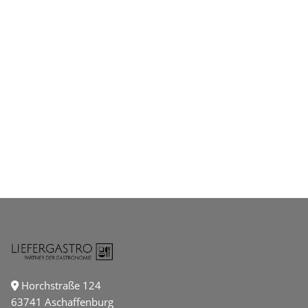
Horchstraße 124
63741 Aschaffenburg