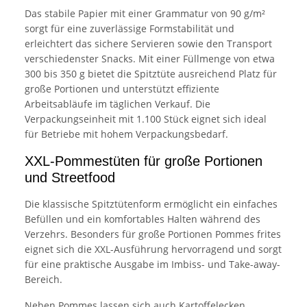
Das stabile Papier mit einer Grammatur von 90 g/m²
sorgt für eine zuverlässige Formstabilität und
erleichtert das sichere Servieren sowie den Transport
verschiedenster Snacks. Mit einer Füllmenge von etwa
300 bis 350 g bietet die Spitztüte ausreichend Platz für
große Portionen und unterstützt effiziente
Arbeitsabläufe im täglichen Verkauf. Die
Verpackungseinheit mit 1.100 Stück eignet sich ideal
für Betriebe mit hohem Verpackungsbedarf.
XXL-Pommestüten für große Portionen
und Streetfood
Die klassische Spitztütenform ermöglicht ein einfaches
Befüllen und ein komfortables Halten während des
Verzehrs. Besonders für große Portionen Pommes frites
eignet sich die XXL-Ausführung hervorragend und sorgt
für eine praktische Ausgabe im Imbiss- und Take-away-
Bereich.
Neben Pommes lassen sich auch Kartoffelecken,