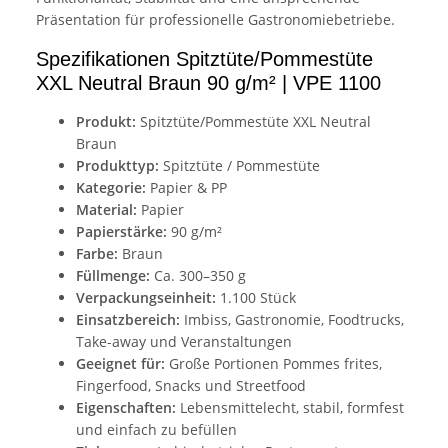
Präsentation für professionelle Gastronomiebetriebe.
Spezifikationen Spitztüte/Pommestüte
XXL Neutral Braun 90 g/m² | VPE 1100
Produkt:
Spitztüte/Pommestüte XXL Neutral
Braun
Produkttyp:
Spitztüte / Pommestüte
Kategorie:
Papier & PP
Material:
Papier
Papierstärke:
90 g/m²
Farbe:
Braun
Füllmenge:
Ca. 300–350 g
Verpackungseinheit:
1.100 Stück
Einsatzbereich:
Imbiss, Gastronomie, Foodtrucks,
Take-away und Veranstaltungen
Geeignet für:
Große Portionen Pommes frites,
Fingerfood, Snacks und Streetfood
Eigenschaften:
Lebensmittelecht, stabil, formfest
und einfach zu befüllen