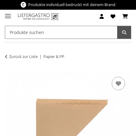
Produkte individuell bedruckt mit deinem Brand
Zurück zur Liste
Papier & PP