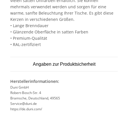
vielen satten Unifarben erhältlich. Sie können
mehrmals verwendet werden und sorgen für eine
warme, sanfte Beleuchtung Ihrer Tische. Es gibt diese
Kerzen in verschiedenen Größen.
• Lange Brenndauer
• Glänzende Oberfläche in satten Farben
• Premium-Qualität
• RAL-zertifiziert
Angaben zur Produktsicherheit
Herstellerinformationen:
Duni GmbH
Robert-Bosch-Str. 4
Bramsche, Deutschland, 49565
Service@duni.de
https://de.duni.com/