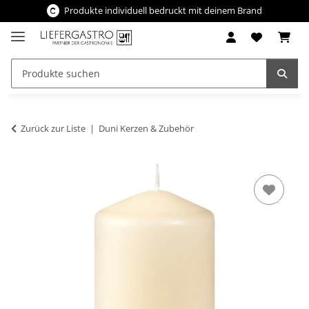
Produkte individuell bedruckt mit deinem Brand
Zurück zur Liste
Duni Kerzen & Zubehör