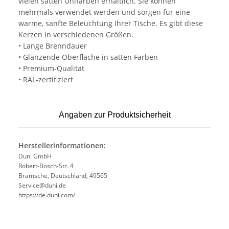
vielen satten Unifarben erhältlich. Sie können
mehrmals verwendet werden und sorgen für eine
warme, sanfte Beleuchtung Ihrer Tische. Es gibt diese
Kerzen in verschiedenen Größen.
• Lange Brenndauer
• Glänzende Oberfläche in satten Farben
• Premium-Qualität
• RAL-zertifiziert
Angaben zur Produktsicherheit
Herstellerinformationen:
Duni GmbH
Robert-Bosch-Str. 4
Bramsche, Deutschland, 49565
Service@duni.de
https://de.duni.com/