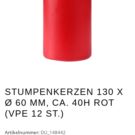
STUMPENKERZEN 130 X
Ø 60 MM, CA. 40H ROT
(VPE 12 ST.)
Artikelnummer:
DU_148442