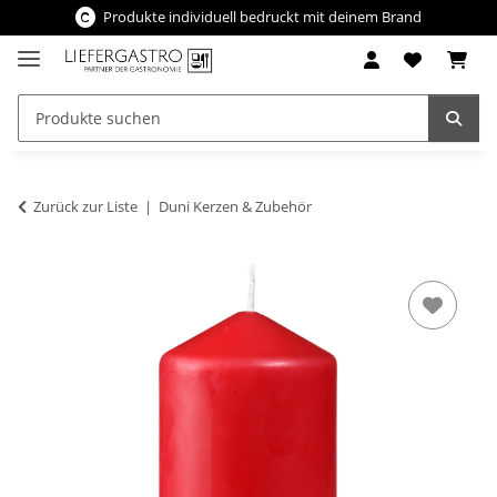
Produkte individuell bedruckt mit deinem Brand
Zurück zur Liste
Duni Kerzen & Zubehör