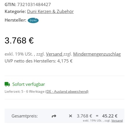
GTIN:
7321031484427
Kategorie:
Duni Kerzen & Zubehör
Hersteller:
3.768 €
exkl. 19% USt. , zzgl.
Versand
zzgl.
Mindermengenzuschlag
UVP netto des Herstellers
:
4,175 €
Sofort verfügbar
Lieferzeit:
5 - 6 Werktage
(DE - Ausland abweichend)
Gesamtpreis:
3.768 €
=
45.22 €
exkl. 19% USt. , zzgl.
Versand