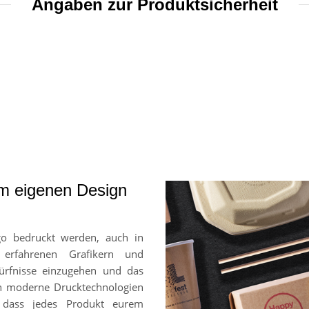
Angaben zur Produktsicherheit
em eigenen Design
go bedruckt werden, auch in
 erfahrenen Grafikern und
ürfnisse einzugehen und das
en moderne Drucktechnologien
, dass jedes Produkt eurem