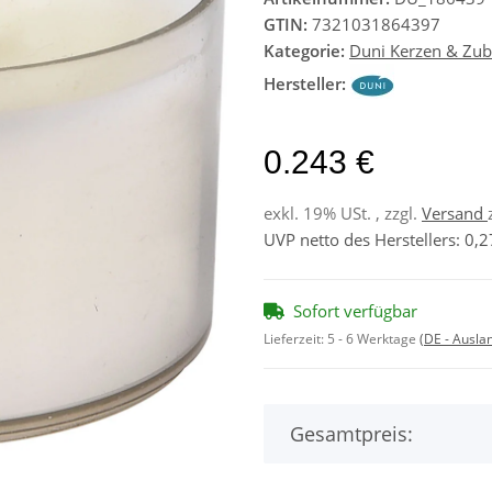
GTIN:
7321031864397
Kategorie:
Duni Kerzen & Zu
Hersteller:
0.243 €
exkl. 19% USt. , zzgl.
Versand
UVP netto des Herstellers
:
0,2
Sofort verfügbar
Lieferzeit:
5 - 6 Werktage
(DE - Ausla
Gesamtpreis: