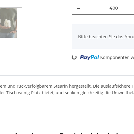
x
Bitte beachten Sie das Abn
Loading...
Komponenten we
em und rückverfolgbarem Stearin hergestellt. Die auslaufsichere H
r Tisch wenig Platz bietet, und senken gleichzeitig die Umweltbel