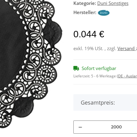
Kategorie:
Duni Sonstiges
Hersteller:
0.044 €
exkl. 19% USt. , zzgl.
Versand
Sofort verfügbar
Lieferzeit:
5 - 6 Werktage
(DE - Ausla
Gesamtpreis: