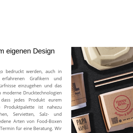
em eigenen Design
go bedruckt werden, auch in
 erfahrenen Grafikern und
ürfnisse einzugehen und das
en moderne Drucktechnologien
, dass jedes Produkt eurem
e Produktpalette ist nahezu
hen, Servietten, Salz- und
chiedene Arten von Food-Boxen
Termin für eine Beratung. Wir