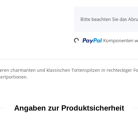
x
Bitte beachten Sie das Abn
Komponenten we
Loading...
eren charmanten und klassischen Tortenspitzen in rechteckiger Fo
ertportionen.
Angaben zur Produktsicherheit