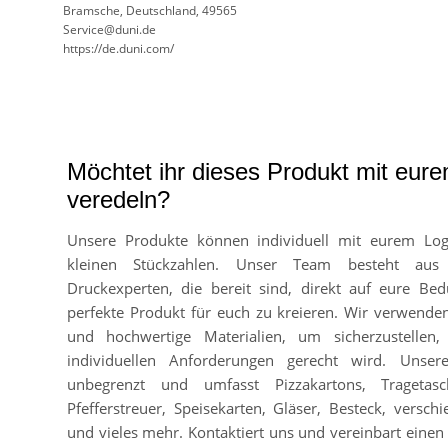
Bramsche, Deutschland, 49565
Service@duni.de
https://de.duni.com/
Möchtet ihr dieses Produkt mit eur
veredeln?
Unsere Produkte können individuell mit eurem Lo
kleinen Stückzahlen. Unser Team besteht aus
Druckexperten, die bereit sind, direkt auf eure Bed
perfekte Produkt für euch zu kreieren. Wir verwend
und hochwertige Materialien, um sicherzustellen
individuellen Anforderungen gerecht wird. Unser
unbegrenzt und umfasst Pizzakartons, Tragetasc
Pfefferstreuer, Speisekarten, Gläser, Besteck, vers
und vieles mehr. Kontaktiert uns und vereinbart einen 