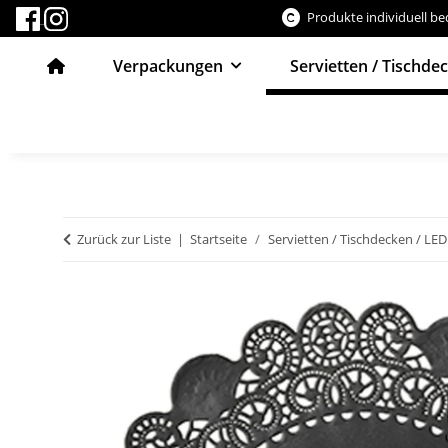
Produkte individuell b
Verpackungen
Servietten / Tischde
Zurück zur Liste
Startseite
Servietten / Tischdecken / LED