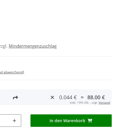
zzgl.
Mindermengenzuschlag
nd abweichend)
0.044 €
=
88.00 €
exkl. 19% USt. , zzgl.
Versand
In den Warenkorb