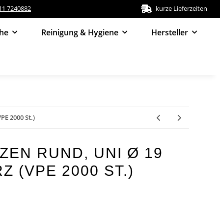
511 7240882
kurze Lieferzeiten
he
Reinigung & Hygiene
Hersteller
PE 2000 St.)
ZEN RUND, UNI Ø 19
 (VPE 2000 ST.)