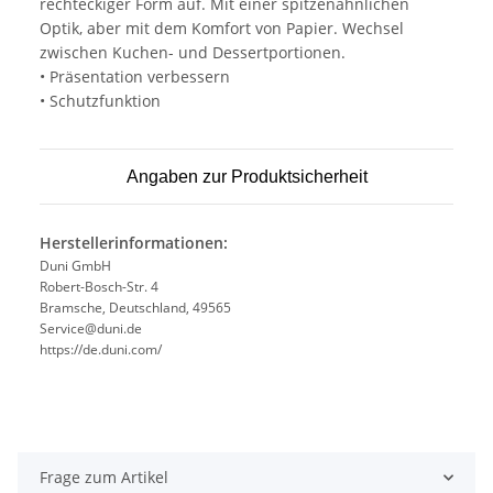
rechteckiger Form auf. Mit einer spitzenähnlichen
Optik, aber mit dem Komfort von Papier. Wechsel
zwischen Kuchen- und Dessertportionen.
• Präsentation verbessern
• Schutzfunktion
Angaben zur Produktsicherheit
Herstellerinformationen:
Duni GmbH
Robert-Bosch-Str. 4
Bramsche, Deutschland, 49565
Service@duni.de
https://de.duni.com/
Frage zum Artikel