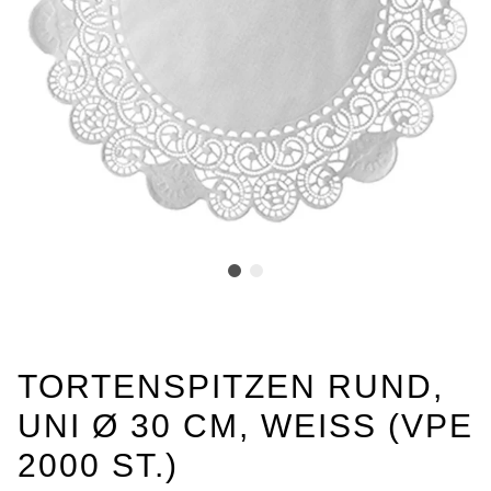
TORTENSPITZEN RUND,
UNI Ø 30 CM, WEISS (VPE 2
000 ST.)