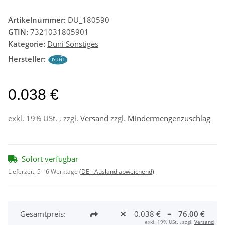
Artikelnummer:
DU_180590
GTIN:
7321031805901
Kategorie:
Duni Sonstiges
Hersteller:
0.038 €
exkl. 19% USt. , zzgl.
Versand
zzgl.
Mindermengenzuschlag
Sofort verfügbar
Lieferzeit:
5 - 6 Werktage
(DE - Ausland abweichend)
Gesamtpreis:
0.038 €
=
76.00 €
exkl. 19% USt. , zzgl.
Versand