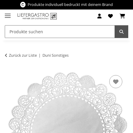
Produkte individuell bedruckt mit deinem Brand
Zurück zur Liste
Duni Sonstiges