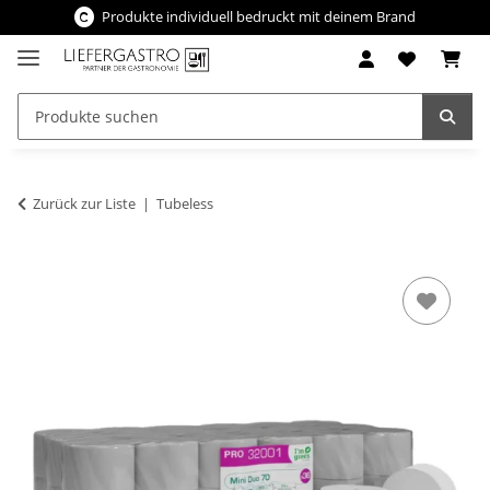
Produkte individuell bedruckt mit deinem Brand
Zurück zur Liste
Tubeless