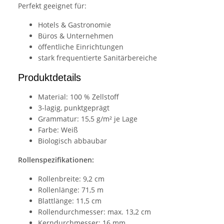
Perfekt geeignet für:
Hotels & Gastronomie
Büros & Unternehmen
öffentliche Einrichtungen
stark frequentierte Sanitärbereiche
Produktdetails
Material: 100 % Zellstoff
3-lagig, punktgeprägt
Grammatur: 15,5 g/m² je Lage
Farbe: Weiß
Biologisch abbaubar
Rollenspezifikationen:
Rollenbreite: 9,2 cm
Rollenlänge: 71,5 m
Blattlänge: 11,5 cm
Rollendurchmesser: max. 13,2 cm
Kerndurchmesser: 16 mm