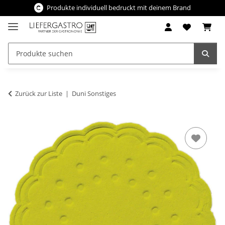
Produkte individuell bedruckt mit deinem Brand
Zurück zur Liste
Duni Sonstiges