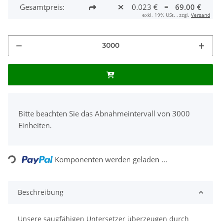
Gesamtpreis:
0.023 €
=
69.00 €
exkl. 19% USt. , zzgl.
Versand
x
Bitte beachten Sie das Abnahmeintervall von 3000
Einheiten.
Komponenten werden geladen ...
Loading...
Beschreibung
Unsere saugfähigen Untersetzer überzeugen durch