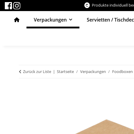
Produkte individuell b
Verpackungen
Servietten / Tischde
Zurück zur Liste
Startseite
Verpackungen
Foodboxen