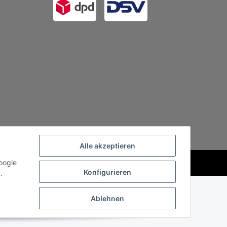
Alle akzeptieren
oogle
Powered by
JTL-Shop
Konfigurieren
.
Ablehnen