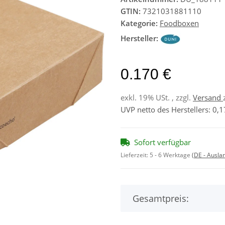
GTIN:
7321031881110
Kategorie:
Foodboxen
Hersteller:
0.170 €
exkl. 19% USt. , zzgl.
Versand
UVP netto des Herstellers
:
0,1
Sofort verfügbar
Lieferzeit:
5 - 6 Werktage
(DE - Ausla
Gesamtpreis: