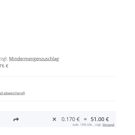
zzgl.
Mindermengenzuschlag
76 €
nd abweichend)
0.170 €
=
51.00 €
exkl. 19% USt. , zzgl.
Versand