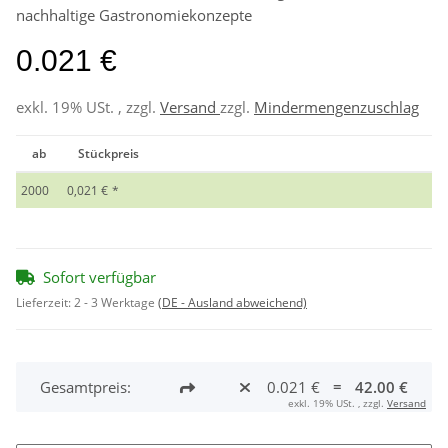
nachhaltige Gastronomiekonzepte
0.021 €
exkl. 19% USt. , zzgl.
Versand
zzgl.
Mindermengenzuschlag
ab
Stückpreis
2000
0,021 €
*
Sofort verfügbar
Lieferzeit:
2 - 3 Werktage
(DE - Ausland abweichend)
Gesamtpreis:
0.021 €
=
42.00 €
exkl. 19% USt. , zzgl.
Versand