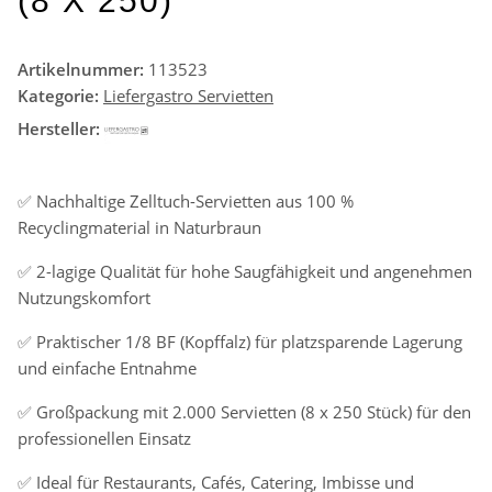
(8 X 250)
Artikelnummer:
113523
Kategorie:
Liefergastro Servietten
Hersteller:
✅ Nachhaltige Zelltuch-Servietten aus 100 %
Recyclingmaterial in Naturbraun
✅ 2-lagige Qualität für hohe Saugfähigkeit und angenehmen
Nutzungskomfort
✅ Praktischer 1/8 BF (Kopffalz) für platzsparende Lagerung
und einfache Entnahme
✅ Großpackung mit 2.000 Servietten (8 x 250 Stück) für den
professionellen Einsatz
✅ Ideal für Restaurants, Cafés, Catering, Imbisse und