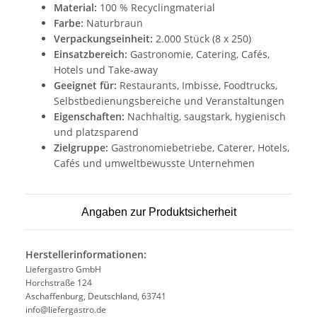
Material:
100 % Recyclingmaterial
Farbe:
Naturbraun
Verpackungseinheit:
2.000 Stück (8 x 250)
Einsatzbereich:
Gastronomie, Catering, Cafés,
Hotels und Take-away
Geeignet für:
Restaurants, Imbisse, Foodtrucks,
Selbstbedienungsbereiche und Veranstaltungen
Eigenschaften:
Nachhaltig, saugstark, hygienisch
und platzsparend
Zielgruppe:
Gastronomiebetriebe, Caterer, Hotels,
Cafés und umweltbewusste Unternehmen
Angaben zur Produktsicherheit
Herstellerinformationen:
Liefergastro GmbH
Horchstraße 124
Aschaffenburg, Deutschland, 63741
info@liefergastro.de