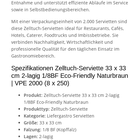
Entnahme und unterstützt effiziente Abläufe im Service
sowie in Selbstbedienungsbereichen.
Mit einer Verpackungseinheit von 2.000 Servietten sind
diese Zelltuch-Servietten ideal für Restaurants, Cafés,
Hotels, Caterer, Foodtrucks und Imbissbetriebe. Sie
verbinden Nachhaltigkeit, Wirtschaftlichkeit und
professionelle Qualität für den täglichen Einsatz im
Gastronomiebereich.
Spezifikationen Zelltuch-Serviette 33 x 33
cm 2-lagig 1/8BF Eco-Friendly Naturbraun
| VPE 2000 (8 x 250)
Produkt:
Zelltuch-Serviette 33 x 33 cm 2-lagig
1/8BF Eco-Friendly Naturbraun
Produkttyp:
Zelltuch-Serviette
Kategorie:
Liefergastro Servietten
Größe:
33 x 33 cm
Falzung:
1/8 BF (Kopffalz)
Lagen:
2-lagig