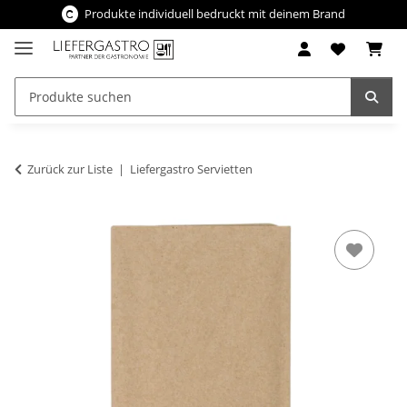
Produkte individuell bedruckt mit deinem Brand
Zurück zur Liste
Liefergastro Servietten