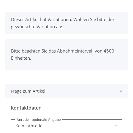
x
Dieser Artikel hat Variationen. Wählen Sie bitte die
gewünschte Variation aus.
x
Bitte beachten Sie das Abnahmeintervall von 4500
Einheiten.
Frage zum Artikel
Kontaktdaten
Anrede
- optionale Angabe