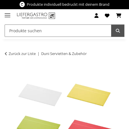
Produkte individuell bedruckt mit deinem Brand
Zurück zur Liste
Duni Servietten & Zubehör