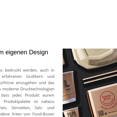
em eigenen Design
go bedruckt werden, auch in
 erfahrenen Grafikern und
ürfnisse einzugehen und das
en moderne Drucktechnologien
, dass jedes Produkt eurem
e Produktpalette ist nahezu
hen, Servietten, Salz- und
chiedene Arten von Food-Boxen