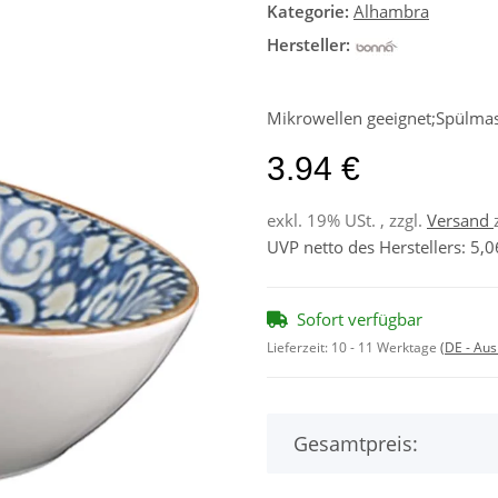
Kategorie:
Alhambra
Hersteller:
Mikrowellen geeignet;Spülmas
3.94 €
exkl. 19% USt. , zzgl.
Versand
UVP netto des Herstellers
:
5,0
Sofort verfügbar
Lieferzeit:
10 - 11 Werktage
(DE - Au
Gesamtpreis: