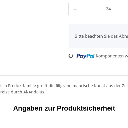
x
Bitte beachten Sie das Abn
Loading...
Komponenten we
 Produktfamilie greift die filigrane maurische Kunst aus der Zeit 
reise durch Al-Andalus.
Angaben zur Produktsicherheit