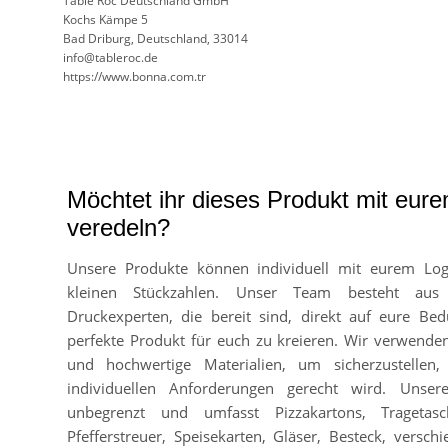
Table Roc Deutschland GmbH
Kochs Kämpe 5
Bad Driburg, Deutschland, 33014
info@tableroc.de
https://www.bonna.com.tr
Möchtet ihr dieses Produkt mit eur
veredeln?
Unsere Produkte können individuell mit eurem Lo
kleinen Stückzahlen. Unser Team besteht aus
Druckexperten, die bereit sind, direkt auf eure Bed
perfekte Produkt für euch zu kreieren. Wir verwend
und hochwertige Materialien, um sicherzustellen
individuellen Anforderungen gerecht wird. Unser
unbegrenzt und umfasst Pizzakartons, Tragetasc
Pfefferstreuer, Speisekarten, Gläser, Besteck, vers