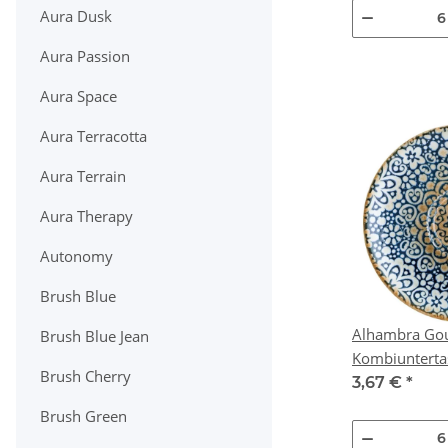
Aura Dusk
Aura Passion
Aura Space
Aura Terracotta
Aura Terrain
Aura Therapy
Autonomy
Brush Blue
Alhambra Go
Brush Blue Jean
Kombiuntertasse
Brush Cherry
St.)
3,67 €
*
Brush Green