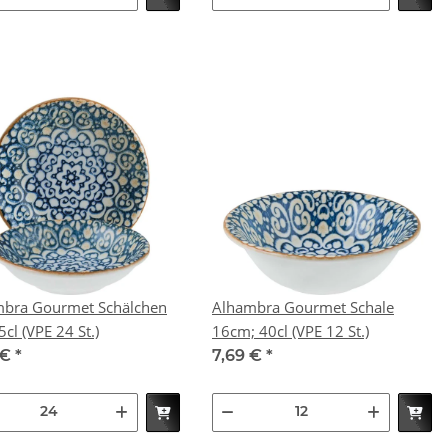
bra Gourmet Schälchen
Alhambra Gourmet Schale
9cm; 5cl (VPE 24 St.)
16cm; 40cl (VPE 12 St.)
 €
*
7,69 €
*