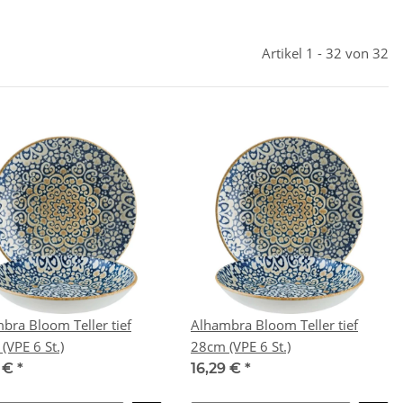
Artikel 1 - 32 von 32
bra Bloom Teller tief
Alhambra Bloom Teller tief
25cm (VPE 6 St.)
28cm (VPE 6 St.)
3 €
*
16,29 €
*