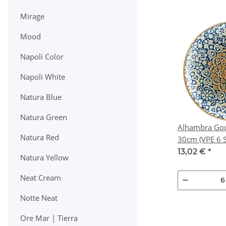
Mirage
Mood
Napoli Color
Napoli White
Natura Blue
Natura Green
Alhambra Gour
Natura Red
30cm (VPE 6 
13,02 €
*
Natura Yellow
Neat Cream
Notte Neat
Ore Mar | Tierra