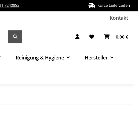
511 7240882
kurze Lieferzeiten
Kontakt
0,00 €
Reinigung & Hygiene
Hersteller