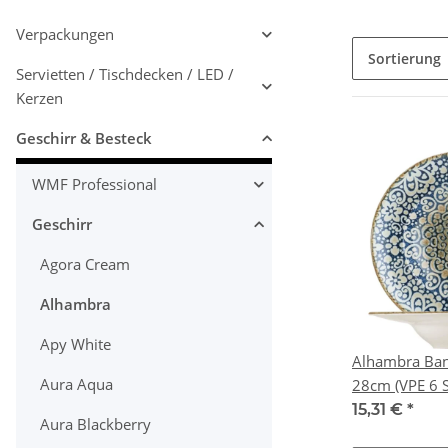
Verpackungen
Sortierung
Servietten / Tischdecken / LED /
Kerzen
Geschirr & Besteck
WMF Professional
Geschirr
Agora Cream
Alhambra
Apy White
Alhambra Banq
Aura Aqua
28cm (VPE 6 
15,31 €
*
Aura Blackberry