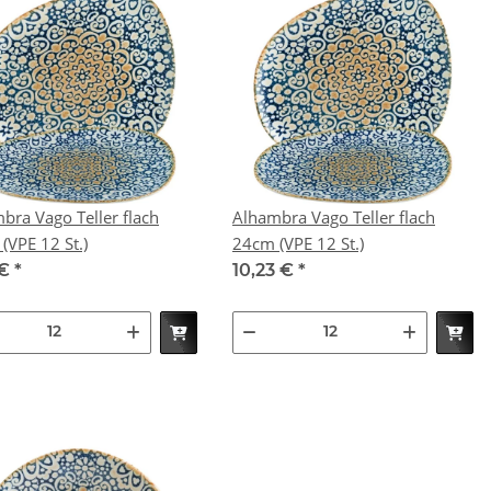
bra Vago Teller flach
Alhambra Vago Teller flach
19cm (VPE 12 St.)
24cm (VPE 12 St.)
 €
*
10,23 €
*