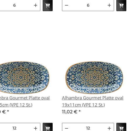
bra Gourmet Platte oval
Alhambra Gourmet Platte oval
15x8,5cm (VPE 12 St.)
19x11cm (VPE 12 St.)
0 €
*
11,02 €
*