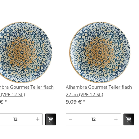
bra Gourmet Teller flach
Alhambra Gourmet Teller flach
25cm (VPE 12 St.)
27cm (VPE 12 St.)
 €
*
9,09 €
*