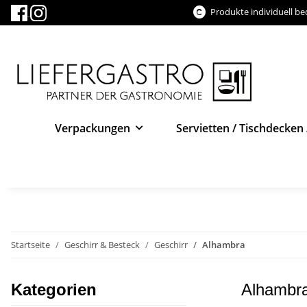
Produkte individuell b
Verpackungen
Servietten / Tischdecken 
Startseite
Geschirr & Besteck
Geschirr
Alhambra
Kategorien
Alhambr