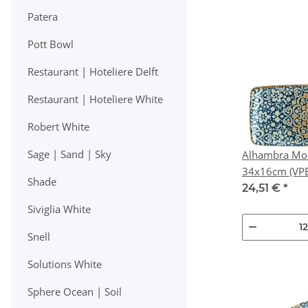
Patera
Pott Bowl
Restaurant | Hoteliere Delft
Restaurant | Hoteliere White
Robert White
Sage | Sand | Sky
Alhambra Moo
34x16cm
Shade
24,51 €
*
Siviglia White
Snell
Solutions White
Sphere Ocean | Soil