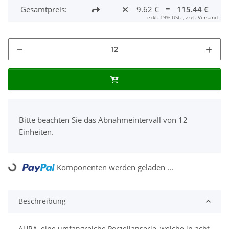
Gesamtpreis:
9.62 €
=
115.44 €
exkl. 19% USt. , zzgl.
Versand
x
Bitte beachten Sie das Abnahmeintervall von 12
Einheiten.
Komponenten werden geladen ...
Loading...
Beschreibung
AURA, eine umfangreiche Porzellanserie, welche in acht