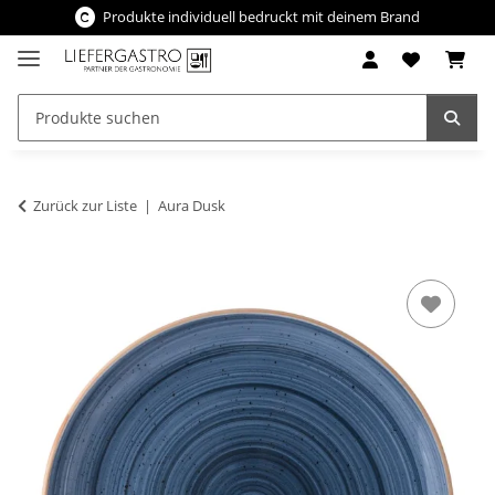
Produkte individuell bedruckt mit deinem Brand
Zurück zur Liste
Aura Dusk