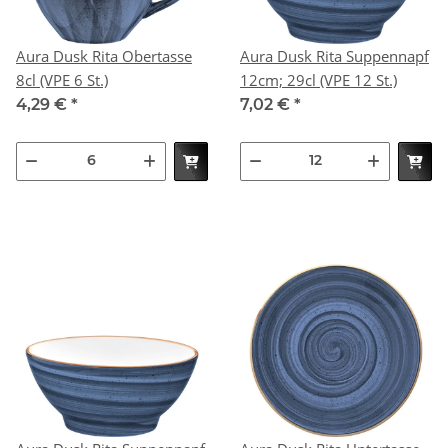
Aura Dusk Rita Obertasse
Aura Dusk Rita Suppennapf
8cl (VPE 6 St.)
12cm; 29cl (VPE 12 St.)
4,29 €
*
7,02 €
*