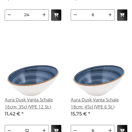
Aura Dusk Vanta Schale
Aura Dusk Vanta Schale
16cm; 35cl (VPE 12 St.)
18cm; 45cl (VPE 6 St.)
11,42 €
*
15,75 €
*