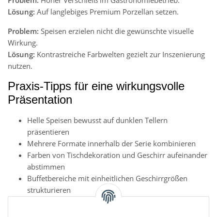
Lösung:
Auf langlebiges Premium Porzellan setzen.
Problem:
Speisen erzielen nicht die gewünschte visuelle
Wirkung.
Lösung:
Kontrastreiche Farbwelten gezielt zur Inszenierung
nutzen.
Praxis-Tipps für eine wirkungsvolle
Präsentation
Helle Speisen bewusst auf dunklen Tellern
präsentieren
Mehrere Formate innerhalb der Serie kombinieren
Farben von Tischdekoration und Geschirr aufeinander
abstimmen
Buffetbereiche mit einheitlichen Geschirrgrößen
strukturieren
Getränkeservice durch passende Tassen und
Untertassen ergänzen