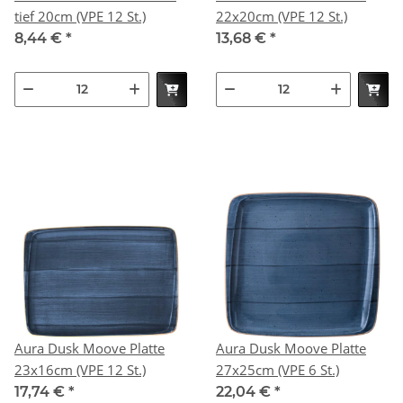
tief 20cm (VPE 12 St.)
22x20cm (VPE 12 St.)
8,44 €
*
13,68 €
*
Aura Dusk Moove Platte
Aura Dusk Moove Platte
23x16cm (VPE 12 St.)
27x25cm (VPE 6 St.)
17,74 €
*
22,04 €
*