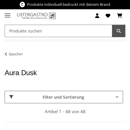
Produkte individuell bedruckt mit deinem Brand
Geschirr
Aura Dusk
Filter und Sortierung
Artikel 1 - 48 von 48