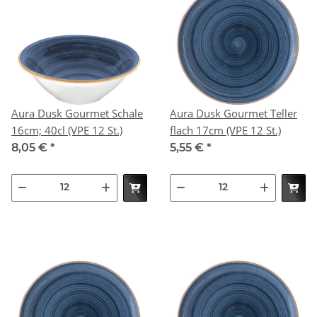
Aura Dusk Gourmet Schale
Aura Dusk Gourmet Teller
16cm; 40cl (VPE 12 St.)
flach 17cm (VPE 12 St.)
8,05 €
*
5,55 €
*