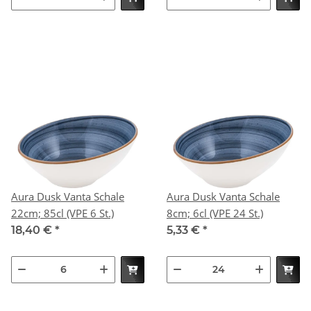
Aura Dusk Vanta Schale
Aura Dusk Vanta Schale
22cm; 85cl (VPE 6 St.)
8cm; 6cl (VPE 24 St.)
18,40 €
*
5,33 €
*