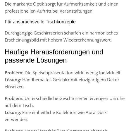
Die markante Optik sorgt für Aufmerksamkeit und einen
professionellen Auftritt bei Veranstaltungen.
Für anspruchsvolle Tischkonzepte
Durchgängige Geschirrserien schaffen ein harmonisches
Erscheinungsbild mit hohem Wiedererkennungswert.
Häufige Herausforderungen und
passende Lösungen
Problem:
Die Speisenpräsentation wirkt wenig individuell.
Lösung:
Handbemaltes Geschirr mit einzigartigem Dekor
einsetzen.
Problem:
Unterschiedliche Geschirrserien erzeugen Unruhe
auf dem Tisch.
Lösung:
Eine einheitliche Kollektion wie Aura Dusk
verwenden.
Problem:
Hoher Verschleiß im Gastronomiebetrieb.