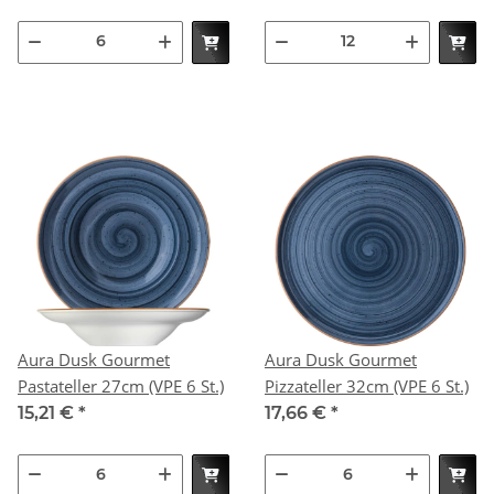
Aura Dusk Gourmet
Aura Dusk Gourmet
Pastateller 27cm (VPE 6 St.)
Pizzateller 32cm (VPE 6 St.)
15,21 €
*
17,66 €
*