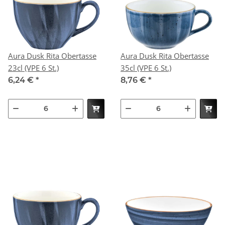
Aura Dusk Rita Obertasse
Aura Dusk Rita Obertasse
23cl (VPE 6 St.)
35cl (VPE 6 St.)
6,24 €
*
8,76 €
*