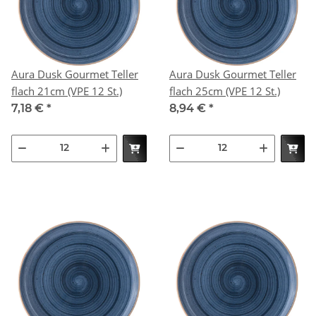
Aura Dusk Gourmet Teller
Aura Dusk Gourmet Teller
flach 21cm (VPE 12 St.)
flach 25cm (VPE 12 St.)
7,18 €
*
8,94 €
*