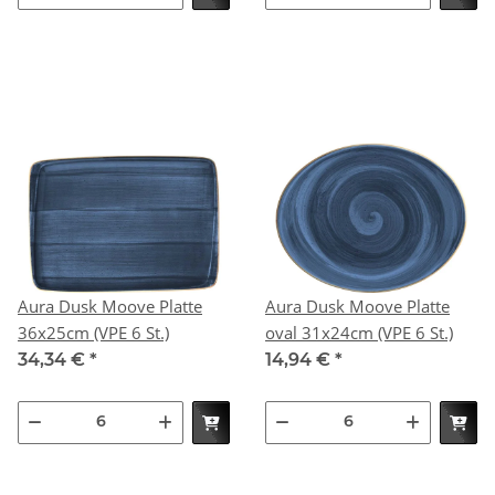
Aura Dusk Moove Platte
Aura Dusk Moove Platte
36x25cm (VPE 6 St.)
oval 31x24cm (VPE 6 St.)
34,34 €
*
14,94 €
*