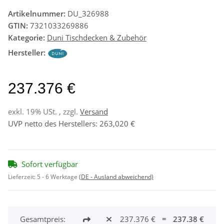
Artikelnummer:
DU_326988
GTIN:
7321033269886
Kategorie:
Duni Tischdecken & Zubehör
Hersteller:
237.376 €
exkl. 19% USt. , zzgl.
Versand
UVP netto des Herstellers
:
263,020 €
Sofort verfügbar
Lieferzeit:
5 - 6 Werktage
(DE - Ausland abweichend)
Gesamtpreis:
237.376 €
=
237.38 €