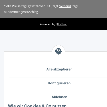
* Alle Preise zzgl. gesetzlicher USt., zzgl.
Versand
, zzgl.
Mindermengenzuschlag
Powered by
JTL-Shop
Alle akzeptieren
Konfigurieren
Ablehnen
Wie wir Cookies & Co nutzen