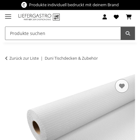
Produkte individuell bedruckt mit deinem Brand
Zurück zur Liste
Duni Tischdecken & Zubehör