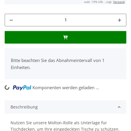
exkl. 19% USt. , zzgl.
Versand
x
Bitte beachten Sie das Abnahmeintervall von 1
Einheiten.
ng...
Komponenten werden geladen ...
Beschreibung
Nutzen Sie unsere Molton-Rolle als Unterlage für
Tischdecken, um Ihre eingedeckten Tische zu schützen.