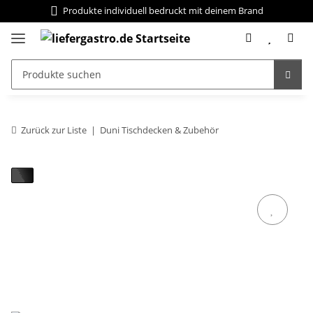
Produkte individuell bedruckt mit deinem Brand
Zurück zur Liste
Duni Tischdecken & Zubehör