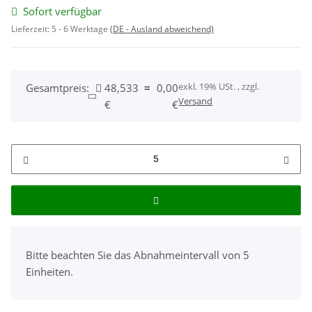
Sofort verfügbar
Lieferzeit:
5 - 6 Werktage
(DE - Ausland abweichend)
exkl. 19% USt. , zzgl.
Gesamtpreis:
48,533
=
0,00
Versand
€
€
x
Bitte beachten Sie das Abnahmeintervall von 5
Einheiten.