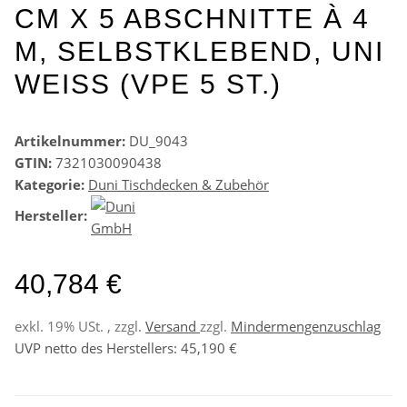
CM X 5 ABSCHNITTE À 4
M, SELBSTKLEBEND, UNI
WEISS (VPE 5 ST.)
Artikelnummer:
DU_9043
GTIN:
7321030090438
Kategorie:
Duni Tischdecken & Zubehör
Hersteller:
40,784 €
exkl. 19% USt. , zzgl.
Versand
zzgl.
Mindermengenzuschlag
UVP netto des Herstellers
:
45,190 €