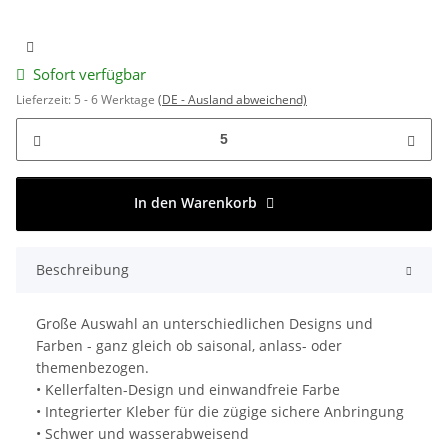
Sofort verfügbar
Lieferzeit:
5 - 6 Werktage
(DE - Ausland abweichend)
In den Warenkorb
Beschreibung
Große Auswahl an unterschiedlichen Designs und
Farben - ganz gleich ob saisonal, anlass- oder
themenbezogen.
• Kellerfalten-Design und einwandfreie Farbe
• Integrierter Kleber für die zügige sichere Anbringung
• Schwer und wasserabweisend