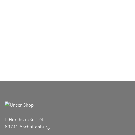
Horchstraße 124
63741 Aschaffenburg