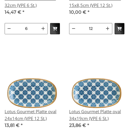
32cm (VPE 6 St.)
15x8,5cm (VPE 12 St.)
14,47 €
*
10,00 €
*
Lotus Gourmet Platte oval
Lotus Gourmet Platte oval
24x14cm (VPE 12 St.)
34x19cm (VPE 6 St.)
13,81 €
*
23,86 €
*