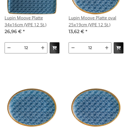
Lupin Moove Platte
Lupin Moove Platte oval
34x16cm (VPE 12 St.)
25x19cm (VPE 12 St.)
26,96 €
*
13,62 €
*