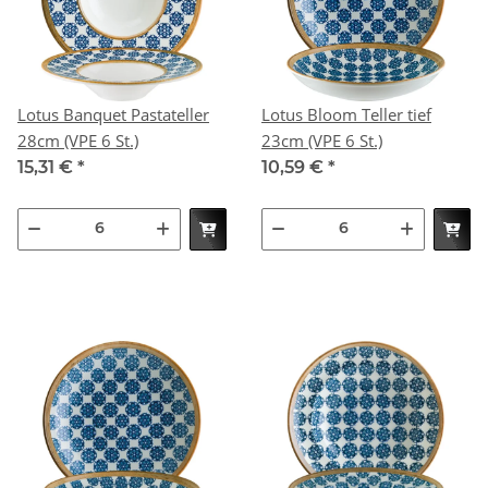
Lotus Banquet Pastateller
Lotus Bloom Teller tief
28cm (VPE 6 St.)
23cm (VPE 6 St.)
15,31 €
*
10,59 €
*