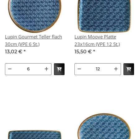
Lupin Gourmet Teller flach
Lupin Moove Platte
30cm (VPE 6 St.)
23x16cm (VPE 12 St.)
13,02 €
*
15,50 €
*