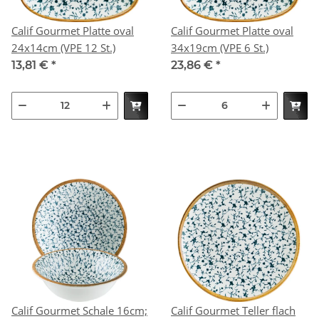
Calif Gourmet Platte oval
Calif Gourmet Platte oval
24x14cm (VPE 12 St.)
34x19cm (VPE 6 St.)
13,81 €
*
23,86 €
*
Calif Gourmet Schale 16cm;
Calif Gourmet Teller flach