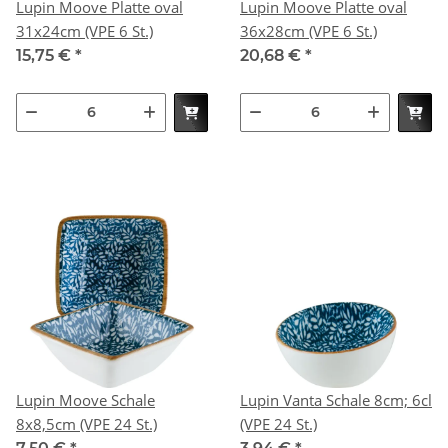
Lupin Moove Platte oval
Lupin Moove Platte oval
31x24cm (VPE 6 St.)
36x28cm (VPE 6 St.)
15,75 €
*
20,68 €
*
Lupin Moove Schale
Lupin Vanta Schale 8cm; 6cl
8x8,5cm (VPE 24 St.)
(VPE 24 St.)