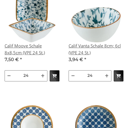
Calif Moove Schale
Calif Vanta Schale 8cm; 6cl
8x8,5cm (VPE 24 St.)
(VPE 24 St.)
7,50 €
*
3,94 €
*