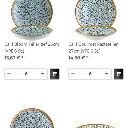
Calif Bloom Teller tief 25cm
Calif Gourmet Pastateller
(VPE 6 St.)
27cm (VPE 6 St.)
13,63 €
*
14,30 €
*