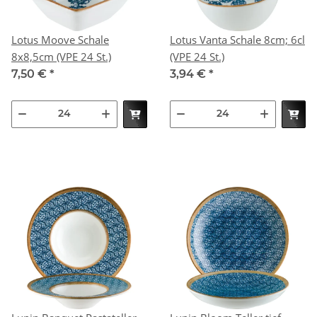
Lotus Moove Schale
Lotus Vanta Schale 8cm; 6cl
8x8,5cm (VPE 24 St.)
(VPE 24 St.)
7,50 €
*
3,94 €
*