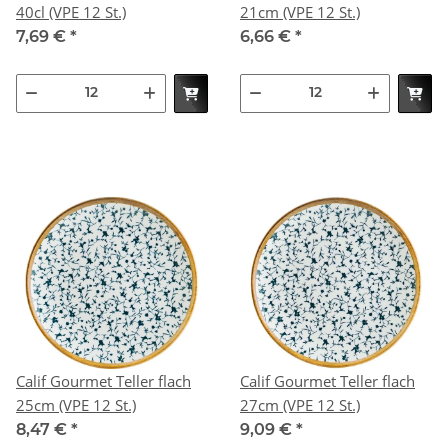
40cl (VPE 12 St.)
21cm (VPE 12 St.)
7,69 €
*
6,66 €
*
Calif Gourmet Teller flach
Calif Gourmet Teller flach
25cm (VPE 12 St.)
27cm (VPE 12 St.)
8,47 €
*
9,09 €
*