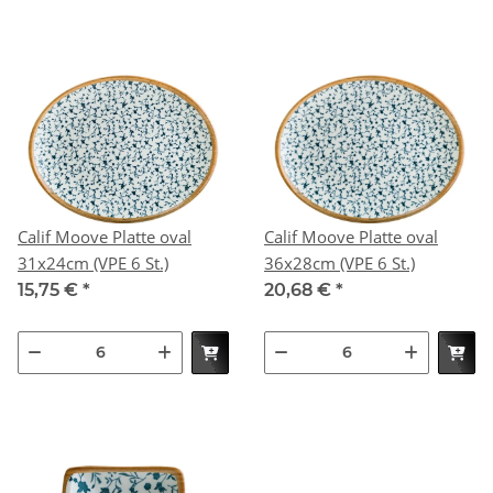
Calif Moove Platte oval
Calif Moove Platte oval
31x24cm (VPE 6 St.)
36x28cm (VPE 6 St.)
15,75 €
*
20,68 €
*