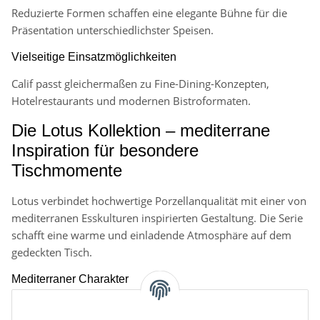
Reduzierte Formen schaffen eine elegante Bühne für die
Präsentation unterschiedlichster Speisen.
Vielseitige Einsatzmöglichkeiten
Calif passt gleichermaßen zu Fine-Dining-Konzepten,
Hotelrestaurants und modernen Bistroformaten.
Die Lotus Kollektion – mediterrane
Inspiration für besondere
Tischmomente
Lotus verbindet hochwertige Porzellanqualität mit einer von
mediterranen Esskulturen inspirierten Gestaltung. Die Serie
schafft eine warme und einladende Atmosphäre auf dem
gedeckten Tisch.
Mediterraner Charakter
Die harmonische Formensprache unterstreicht entspannte