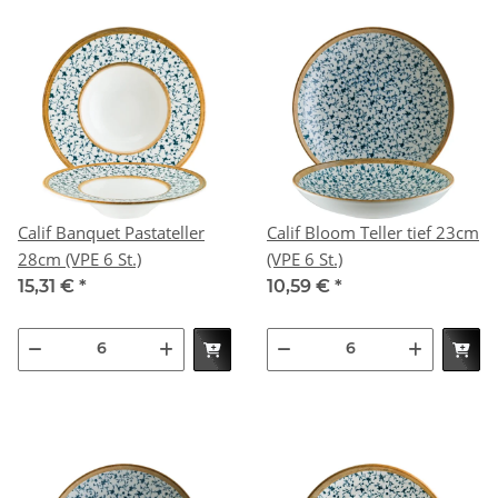
Calif Banquet Pastateller
Calif Bloom Teller tief 23cm
28cm (VPE 6 St.)
(VPE 6 St.)
15,31 €
*
10,59 €
*