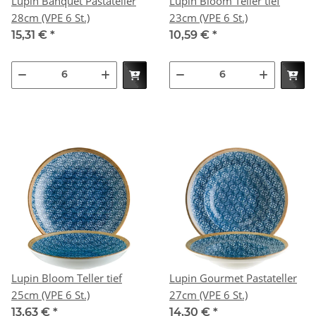
Lupin Banquet Pastateller
Lupin Bloom Teller tief
28cm (VPE 6 St.)
23cm (VPE 6 St.)
15,31 €
*
10,59 €
*
Lupin Bloom Teller tief
Lupin Gourmet Pastateller
25cm (VPE 6 St.)
27cm (VPE 6 St.)
13,63 €
*
14,30 €
*