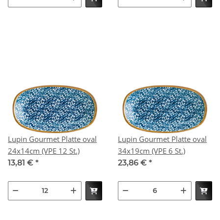
Lupin Gourmet Platte oval
Lupin Gourmet Platte oval
24x14cm (VPE 12 St.)
34x19cm (VPE 6 St.)
13,81 €
*
23,86 €
*