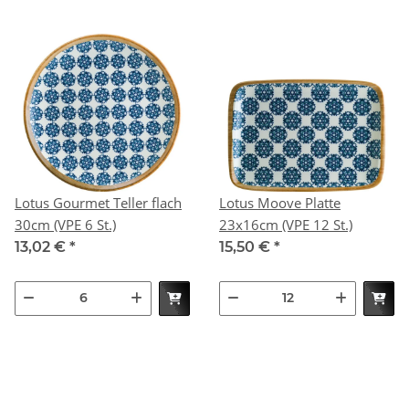
Lotus Gourmet Teller flach
Lotus Moove Platte
30cm (VPE 6 St.)
23x16cm (VPE 12 St.)
13,02 €
*
15,50 €
*