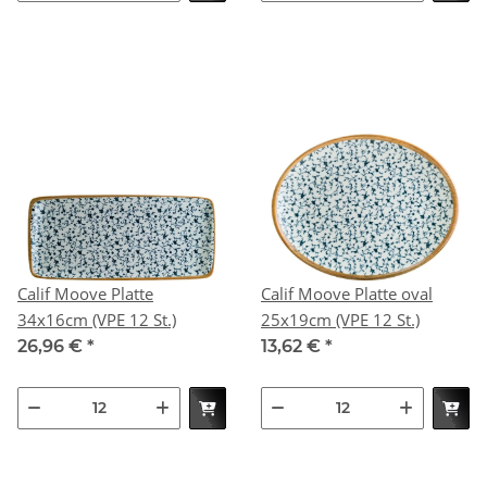
Calif Moove Platte
Calif Moove Platte oval
34x16cm (VPE 12 St.)
25x19cm (VPE 12 St.)
26,96 €
*
13,62 €
*