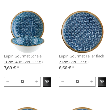
Lupin Gourmet Schale
Lupin Gourmet Teller flach
16cm; 40cl (VPE 12 St.)
21cm (VPE 12 St.)
7,69 €
*
6,66 €
*