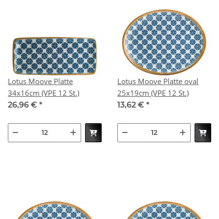
Lotus Moove Platte
Lotus Moove Platte oval
34x16cm (VPE 12 St.)
25x19cm (VPE 12 St.)
26,96 €
*
13,62 €
*