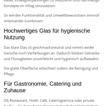
Konzepte im Alltag umzusetzen.
So werden Funktionalität und Umweltbewusstsein sinnvoll
miteinander kombiniert.
Hochwertiges Glas für hygienische
Nutzung
Das klare Glas ist geschmacksneutral und nimmt weder
Gerüche noch Verfärbungen an. Dadurch bleiben Getränke
und Flüssigkeiten unverfälscht und hygienisch aufbewahrt.
Die glatte Oberfläche erleichtert zudem die Reinigung und
Pflege.
Für Gastronomie, Catering und
Zuhause
Ob Restaurant, Hotel, Café, Cateringservice oder private
Küche – die Giara Serie überzeugt durch ihre Vielseitigkeit