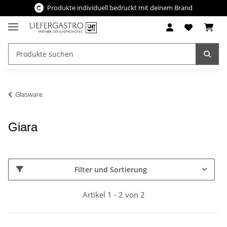
Produkte individuell bedruckt mit deinem Brand
Glasware
Giara
Filter und Sortierung
Artikel 1 - 2 von 2