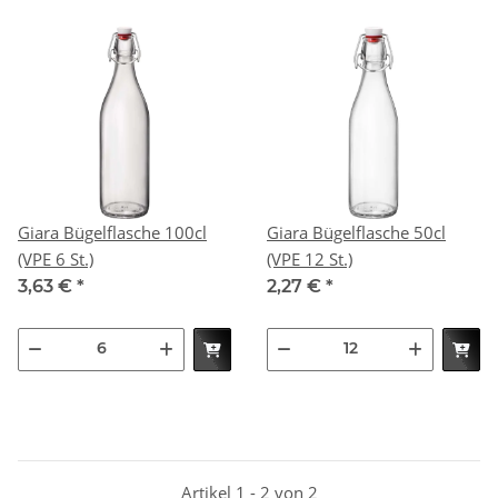
Giara Bügelflasche 100cl
Giara Bügelflasche 50cl
(VPE 6 St.)
(VPE 12 St.)
3,63 €
*
2,27 €
*
Artikel 1 - 2 von 2