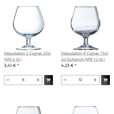
Degustation 2 Cognac 25cl
Degustation 4 Cognac 15cl;
(VPE 6 St.)
2cl Eichstrich (VPE 12 St.)
3,41 €
*
4,23 €
*