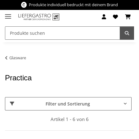
Produkte individuell bedruckt mit deinem Brand
Glasware
Practica
Filter und Sortierung
Artikel 1 - 6 von 6