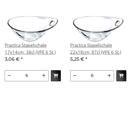
Practica Stapelschale
Practica Stapelschale
17x14cm; 38cl (VPE 6 St.)
22x18cm; 87cl (VPE 6 St.)
3,06 €
*
5,25 €
*