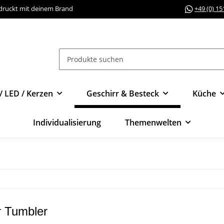
edruckt mit deinem Brand
+49 (0) 1
/ LED / Kerzen
Geschirr & Besteck
Küche
Individualisierung
Themenwelten
 Tumbler