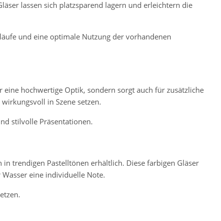
 Gläser lassen sich platzsparend lagern und erleichtern die
abläufe und eine optimale Nutzung der vorhandenen
r eine hochwertige Optik, sondern sorgt auch für zusätzliche
s wirkungsvoll in Szene setzen.
d stilvolle Präsentationen.
n trendigen Pastelltönen erhältlich. Diese farbigen Gläser
 Wasser eine individuelle Note.
etzen.