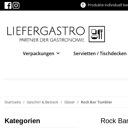
Produkte individuell b
Verpackungen
Servietten / Tischdecken 
Startseite
Geschirr & Besteck
Gläser
Rock Bar Tumbler
Kategorien
Rock Bar