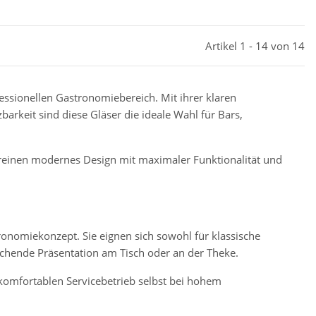
Artikel 1 - 14 von 14
essionellen Gastronomiebereich. Mit ihrer klaren
arkeit sind diese Gläser die ideale Wahl für Bars,
ereinen modernes Design mit maximaler Funktionalität und
onomiekonzept. Sie eignen sich sowohl für klassische
echende Präsentation am Tisch oder an der Theke.
komfortablen Servicebetrieb selbst bei hohem