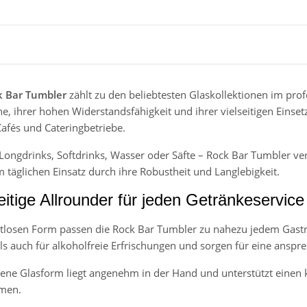
k Bar Tumbler
zählt zu den beliebtesten Glaskollektionen im prof
, ihrer hohen Widerstandsfähigkeit und ihrer vielseitigen Einsetzb
Cafés und Cateringbetriebe.
 Longdrinks, Softdrinks, Wasser oder Säfte – Rock Bar Tumbler v
 täglichen Einsatz durch ihre Robustheit und Langlebigkeit.
eitige Allrounder für jeden Getränkeservice
itlosen Form passen die Rock Bar Tumbler zu nahezu jedem Gastr
ls auch für alkoholfreie Erfrischungen und sorgen für eine anspr
ne Glasform liegt angenehm in der Hand und unterstützt einen 
men.