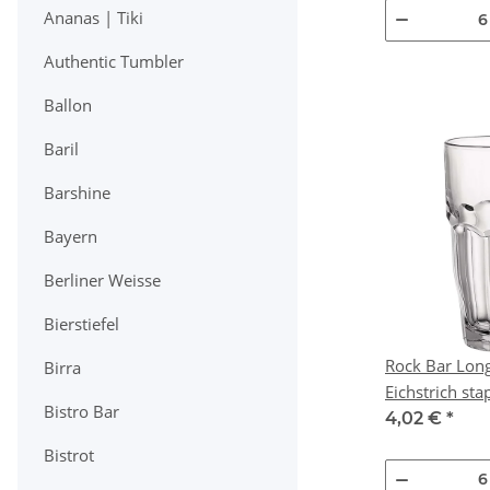
Ananas | Tiki
Authentic Tumbler
Ballon
Baril
Barshine
Bayern
Berliner Weisse
Bierstiefel
Rock Bar Long
Birra
Eichstrich sta
Bistro Bar
4,02 €
*
Bistrot