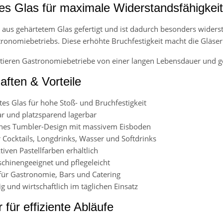
es Glas für maximale Widerstandsfähigkeit
d aus gehärtetem Glas gefertigt und ist dadurch besonders wide
tronomiebetriebs. Diese erhöhte Bruchfestigkeit macht die Gläser 
tieren Gastronomiebetriebe von einer langen Lebensdauer und ge
aften & Vorteile
es Glas für hohe Stoß- und Bruchfestigkeit
ar und platzsparend lagerbar
ches Tumbler-Design mit massivem Eisboden
r Cocktails, Longdrinks, Wasser und Softdrinks
ktiven Pastellfarben erhältlich
chinengeeignet und pflegeleicht
 für Gastronomie, Bars und Catering
g und wirtschaftlich im täglichen Einsatz
 für effiziente Abläufe