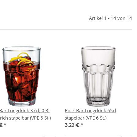
Artikel 1 - 14 von 14
Bar Longdrink 37cl; 0,3l
Rock Bar Longdrink 65cl
rich stapelbar (VPE 6 St.)
stapelbar (VPE 6 St.)
 €
*
3,22 €
*