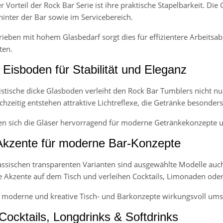
 Vorteil der Rock Bar Serie ist ihre praktische Stapelbarkeit. Die
hinter der Bar sowie im Servicebereich.
rieben mit hohem Glasbedarf sorgt dies für effizientere Arbeits
ten.
 Eisboden für Stabilität und Eleganz
istische dicke Glasboden verleiht den Rock Bar Tumblers nicht nu
eichzeitig entstehen attraktive Lichtreflexe, die Getränke besonder
n sich die Gläser hervorragend für moderne Getränkekonzepte un
Akzente für moderne Bar-Konzepte
ssischen transparenten Varianten sind ausgewählte Modelle auch i
te Akzente auf dem Tisch und verleihen Cocktails, Limonaden oder
h moderne und kreative Tisch- und Barkonzepte wirkungsvoll ums
 Cocktails, Longdrinks & Softdrinks