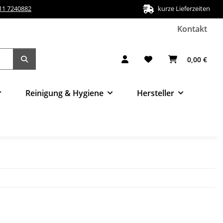
511 7240882
kurze Lieferzeiten
Kontakt
0,00 €
Reinigung & Hygiene
Hersteller