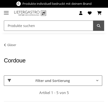
Produkte individuell bedruckt mit deinem Brand
Gläser
Cordoue
Filter und Sortierung
Artikel 1 - 5 von 5