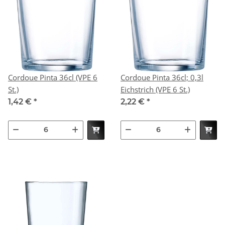
Cordoue Pinta 36cl (VPE 6
Cordoue Pinta 36cl; 0,3l
St.)
Eichstrich (VPE 6 St.)
1,42 €
*
2,22 €
*