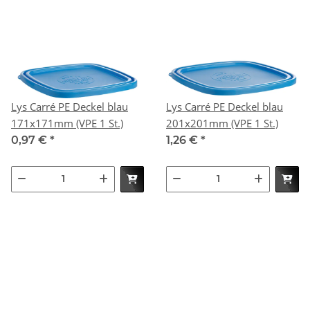
Lys Carré PE Deckel blau
Lys Carré PE Deckel blau
171x171mm (VPE 1 St.)
201x201mm (VPE 1 St.)
0,97 €
*
1,26 €
*