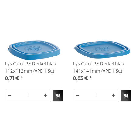
Lys Carré PE Deckel blau
Lys Carré PE Deckel blau
112x112mm (VPE 1 St.)
141x141mm (VPE 1 St.)
0,71 €
*
0,83 €
*