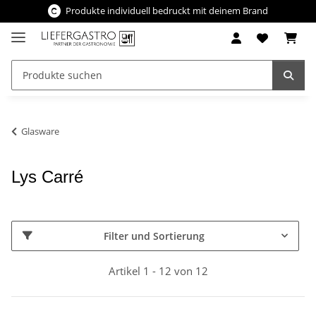
Produkte individuell bedruckt mit deinem Brand
Glasware
Lys Carré
Filter und Sortierung
Artikel 1 - 12 von 12