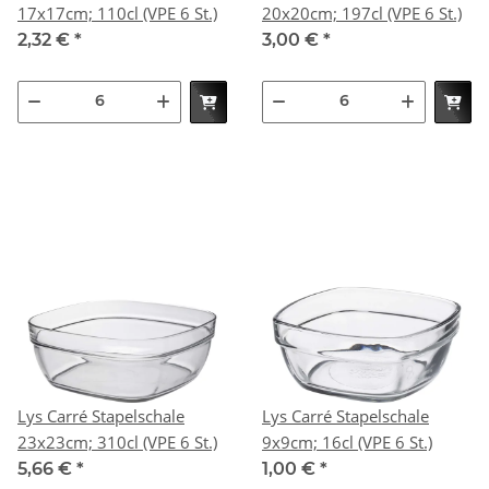
17x17cm; 110cl (VPE 6 St.)
20x20cm; 197cl (VPE 6 St.)
2,32 €
*
3,00 €
*
Lys Carré Stapelschale
Lys Carré Stapelschale
23x23cm; 310cl (VPE 6 St.)
9x9cm; 16cl (VPE 6 St.)
5,66 €
*
1,00 €
*