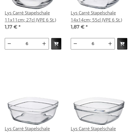
Lys Carré Stapelschale
Lys Carré Stapelschale
11x11cm; 27cl (VPE 6 St.)
14x14cm; 55cl (VPE 6 St.)
1,17 €
*
1,87 €
*
Lys Carré Stapelschale
Lys Carré Stapelschale