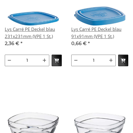
Lys Carré PE Deckel blau
Lys Carré PE Deckel blau
231x231mm (VPE 1 St.)
91x91mm (VPE 1 St.)
2,36 €
*
0,66 €
*