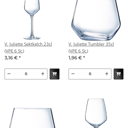
V. Juliette Sektkelch 23cl
V. Juliette Tumbler 35cl
(VPE 6 St.)
(VPE 6 St.)
3,16 €
*
1,96 €
*