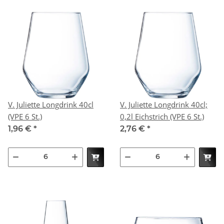
V. Juliette Longdrink 40cl
V. Juliette Longdrink 40cl;
(VPE 6 St.)
0,2l Eichstrich (VPE 6 St.)
1,96 €
*
2,76 €
*