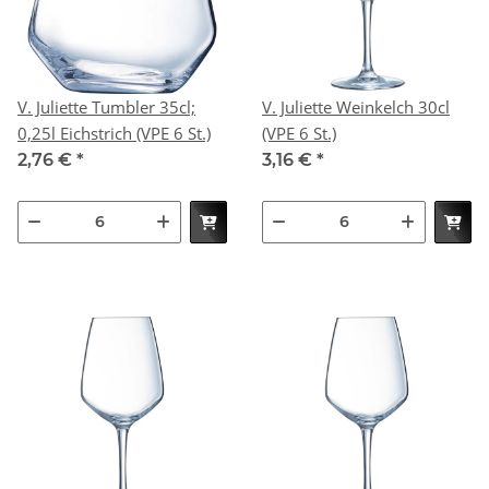
V. Juliette Tumbler 35cl;
V. Juliette Weinkelch 30cl
0,25l Eichstrich (VPE 6 St.)
(VPE 6 St.)
2,76 €
*
3,16 €
*