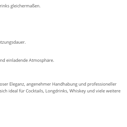
drinks gleichermaßen.
utzungsdauer.
 und einladende Atmosphäre.
itloser Eleganz, angenehmer Handhabung und professioneller
sich ideal für Cocktails, Longdrinks, Whiskey und viele weitere