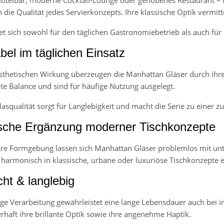
 die Qualität jedes Servierkonzepts. Ihre klassische Optik vermitte
net sich sowohl für den täglichen Gastronomiebetrieb als auch fü
bel im täglichen Einsatz
sthetischen Wirkung überzeugen die Manhattan Gläser durch ihre 
ute Balance und sind für häufige Nutzung ausgelegt.
asqualität sorgt für Langlebigkeit und macht die Serie zu einer z
che Ergänzung moderner Tischkonzepte
are Formgebung lassen sich Manhattan Gläser problemlos mit unt
h harmonisch in klassische, urbane oder luxuriöse Tischkonzepte e
cht & langlebig
ge Verarbeitung gewährleistet eine lange Lebensdauer auch bei i
rhaft ihre brillante Optik sowie ihre angenehme Haptik.