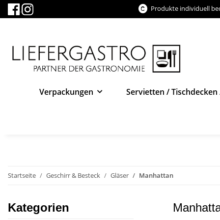
Produkte individuell b
Verpackungen
Servietten / Tischdecken 
Startseite
Geschirr & Besteck
Gläser
Manhattan
Kategorien
Manhatt