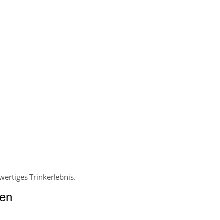
ertiges Trinkerlebnis.
gen