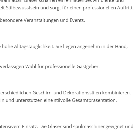
lt Stilbewusstsein und sorgt für einen professionellen Auftritt.
r besondere Veranstaltungen und Events.
hohe Alltagstauglichkeit. Sie liegen angenehm in der Hand,
uverlässigen Wahl für professionelle Gastgeber.
erschiedlichen Geschirr- und Dekorationsstilen kombinieren.
in und unterstützen eine stilvolle Gesamtpräsentation.
ntensivem Einsatz. Die Gläser sind spülmaschinengeeignet und