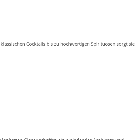
klassischen Cocktails bis zu hochwertigen Spirituosen sorgt sie
Manhattan Gläser schaffen ein einladendes Ambiente und