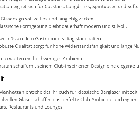
ttan eignet sich für Cocktails, Longdrinks, Spirituosen und Soft
Glasdesign soll zeitlos und langlebig wirken.
lassische Formgebung bleibt dauerhaft modern und stilvoll.
er müssen dem Gastronomiealltag standhalten.
obuste Qualität sorgt für hohe Widerstandsfähigkeit und lange N
e erwarten ein hochwertiges Ambiente.
ttan schafft mit seinem Club-inspirierten Design eine elegante
it
Manhattan
entscheidet ihr euch für klassische Bargläser mit ze
stilvollen Gläser schaffen das perfekte Club-Ambiente und eignen 
ars, Restaurants und Lounges.