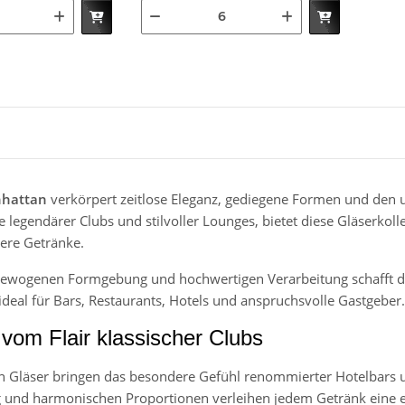
hattan
verkörpert zeitlose Eleganz, gediegene Formen und den u
legendärer Clubs und stilvoller Lounges, bietet diese Gläserkoll
tere Getränke.
gewogenen Formgebung und hochwertigen Verarbeitung schafft di
 ideal für Bars, Restaurants, Hotels und anspruchsvolle Gastgeber.
t vom Flair klassischer Clubs
 Gläser bringen das besondere Gefühl renommierter Hotelbars und 
 und harmonischen Proportionen verleihen jedem Getränk eine e