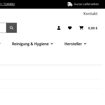
511 7240882
kurze Lieferzeiten
Kontakt
0,00 €
Reinigung & Hygiene
Hersteller