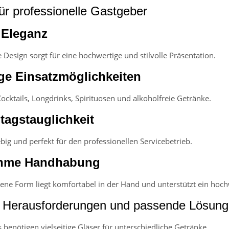
für professionelle Gastgeber
 Eleganz
 Design sorgt für eine hochwertige und stilvolle Präsentation.
ige Einsatzmöglichkeiten
Cocktails, Longdrinks, Spirituosen und alkoholfreie Getränke.
tagstauglichkeit
big und perfekt für den professionellen Servicebetrieb.
hme Handhabung
ne Form liegt komfortabel in der Hand und unterstützt ein hochw
 Herausforderungen und passende Lösun
 benötigen vielseitige Gläser für unterschiedliche Getränke.