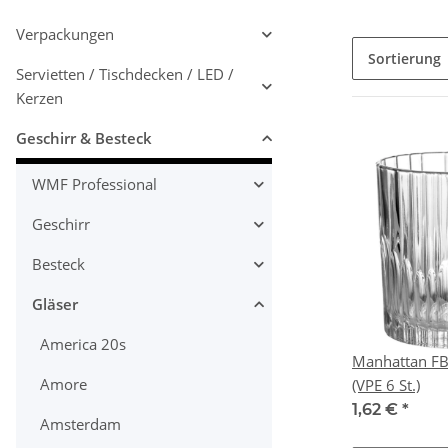
Verpackungen
Sortierung
Servietten / Tischdecken / LED /
Kerzen
Geschirr & Besteck
WMF Professional
Geschirr
Besteck
Gläser
America 20s
Manhattan FB
Amore
(VPE 6 St.)
1,62 €
*
Amsterdam