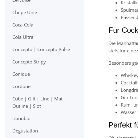
Cervoise
Kristall
Spülmas
Chope Unie
Passend
Coca-Cola
Für Cockt
Cola Ultra
Die Manhattan
Concepto | Concepto Pulse
stets für eine
Concepto Stripy
Besonders gee
Conique
Whiske
Cocktail
Cordoue
Longdri
Gin Ton
Cube | Glit | Line | Mat |
Rum- un
Outline | Slot
Wasser 
Danubio
Perfekt 
Degustation
Ob elegante H