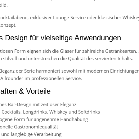
ild.
 Cocktailabend, exklusiver Lounge-Service oder klassischer Whi
onzept.
s Design für vielseitige Anwendungen
tlosen Form eignen sich die Gläser für zahlreiche Getränkearten. 
stilvoll und unterstreichen die Qualität des servierten Inhalts.
 Eleganz der Serie harmoniert sowohl mit modernen Einrichtungen
Allrounder im professionellen Service.
aften & Vorteile
hes Bar-Design mit zeitloser Eleganz
r Cocktails, Longdrinks, Whiskey und Softdrinks
ogene Form für angenehme Handhabung
ionelle Gastronomiequalität
 und langlebige Verarbeitung