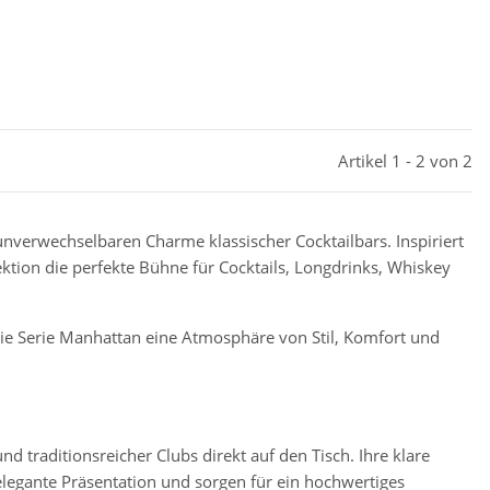
Artikel 1 - 2 von 2
nverwechselbaren Charme klassischer Cocktailbars. Inspiriert
ektion die perfekte Bühne für Cocktails, Longdrinks, Whiskey
e Serie Manhattan eine Atmosphäre von Stil, Komfort und
traditionsreicher Clubs direkt auf den Tisch. Ihre klare
legante Präsentation und sorgen für ein hochwertiges