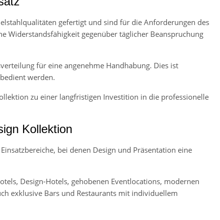
satz
elstahlqualitäten gefertigt und sind für die Anforderungen des
ohe Widerstandsfähigkeit gegenüber täglicher Beanspruchung
sverteilung für eine angenehme Handhabung. Dies ist
e bedient werden.
ektion zu einer langfristigen Investition in die professionelle
ign Kollektion
 Einsatzbereiche, bei denen Design und Präsentation eine
otels, Design-Hotels, gehobenen Eventlocations, modernen
h exklusive Bars und Restaurants mit individuellem