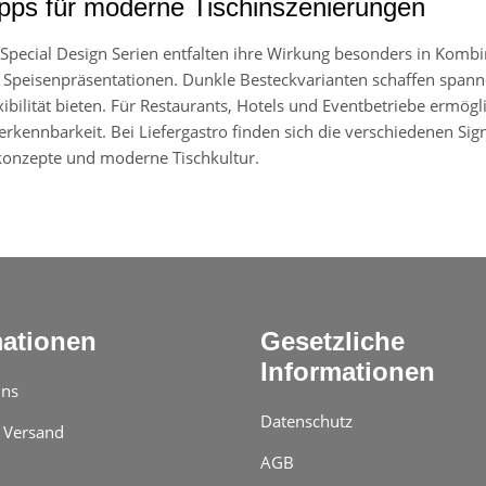
ipps für moderne Tischinszenierungen
 Special Design Serien entfalten ihre Wirkung besonders in Komb
 Speisenpräsentationen. Dunkle Besteckvarianten schaffen spann
bilität bieten. Für Restaurants, Hotels und Eventbetriebe ermögli
rkennbarkeit. Bei Liefergastro finden sich die verschiedenen Sig
onzepte und moderne Tischkultur.
mationen
Gesetzliche
Informationen
uns
Datenschutz
 Versand
AGB