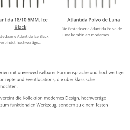
antida 18/10 6MM. Ice
Atlantida Polvo de Luna
Black
Die Besteckserie Atlantida Polvo de
Luna kombiniert modernes...
steckserie Atlantida Ice Black
verbindet hochwertige...
erien mit unverwechselbarer Formensprache und hochwertiger
Konzepte und Eventlocations, die über klassische
 möchten.
na vereint die Kollektion modernes Design, hochwertige
r zum funktionalen Werkzeug, sondern zu einem festen