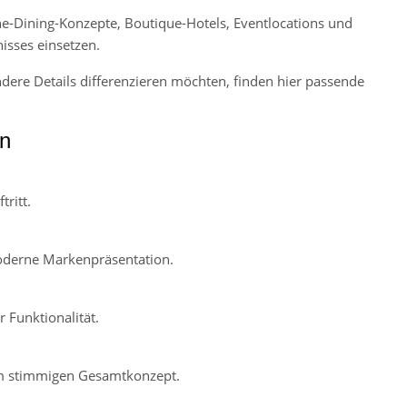
ne-Dining-Konzepte, Boutique-Hotels, Eventlocations und
isses einsetzen.
dere Details differenzieren möchten, finden hier passende
en
ritt.
oderne Markenpräsentation.
 Funktionalität.
em stimmigen Gesamtkonzept.