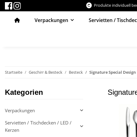
Produkte individuell b
Verpackungen
Servietten / Tischde
Startseite
Geschirr & Besteck
Besteck
Signature Special Design
Kategorien
Signatur
Verpackungen
Servietten / Tischdecken / LED /
Kerzen