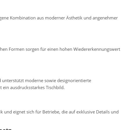
ewogene Kombination aus moderner Ästhetik und angenehmer
tischen Formen sorgen für einen hohen Wiedererkennungswert
nd unterstützt moderne sowie designorientierte
 ein ausdrucksstarkes Tischbild.
nd eignet sich für Betriebe, die auf exklusive Details und