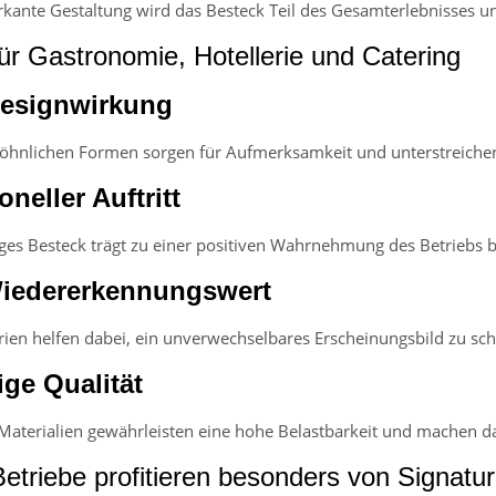
kante Gestaltung wird das Besteck Teil des Gesamterlebnisses u
für Gastronomie, Hotellerie und Catering
Designwirkung
hnlichen Formen sorgen für Aufmerksamkeit und unterstreichen 
oneller Auftritt
ges Besteck trägt zu einer positiven Wahrnehmung des Betriebs b
iedererkennungswert
ien helfen dabei, ein unverwechselbares Erscheinungsbild zu sch
ge Qualität
Materialien gewährleisten eine hohe Belastbarkeit und machen das
etriebe profitieren besonders von Signatu