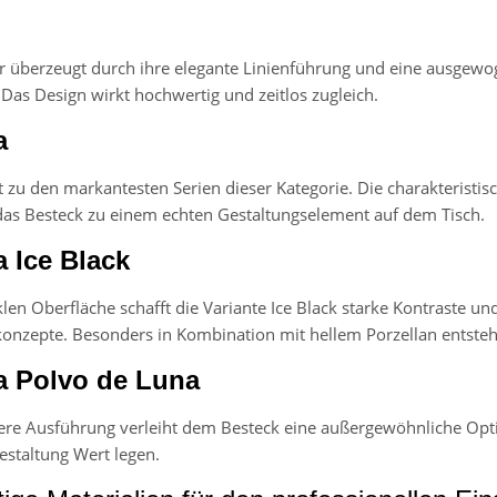
er überzeugt durch ihre elegante Linienführung und eine ausg
as Design wirkt hochwertig und zeitlos zugleich.
a
lt zu den markantesten Serien dieser Kategorie. Die charakteris
as Besteck zu einem echten Gestaltungselement auf dem Tisch.
a Ice Black
klen Oberfläche schafft die Variante Ice Black starke Kontraste u
nzepte. Besonders in Kombination mit hellem Porzellan entsteht
a Polvo de Luna
re Ausführung verleiht dem Besteck eine außergewöhnliche Optik u
estaltung Wert legen.