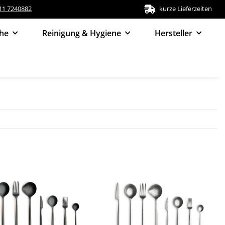
511 7240882
kurze Lieferzeiten
he
Reinigung & Hygiene
Hersteller