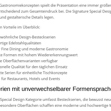
astronomiekonzepten spielt die Präsentation eine immer größere
ntscheidend zum Gesamteindruck bei. Die Signature Special Design
 und gestalterische Details legen.
n Vorteile im Überblick:
wöhnliche Design-Besteckserien
tige Edelstahlqualitäten
ür Fine Dining und moderne Gastronomie
te Formen mit hohem Wiedererkennungswert
ve Oberflächenvarianten verfügbar
onelle Qualität für den täglichen Einsatz
e Serien für einheitliche Tischkonzepte
 für Restaurants, Hotels und Events
rien mit unverwechselbarer Formensprach
 Special Design Kategorie umfasst Besteckserien, die bewusst neue
esondere Oberflächen schaffen eine moderne und hochwertige 