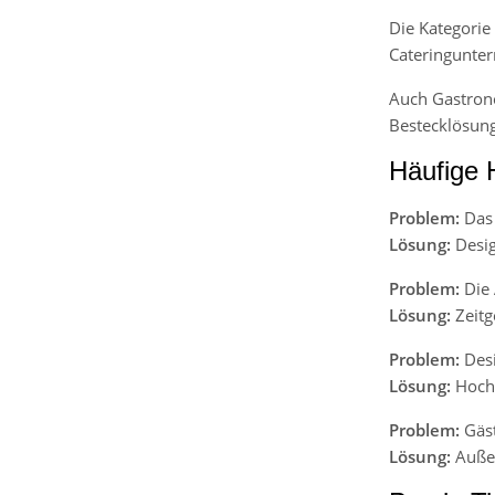
Die Kategorie
Cateringunter
Auch Gastrono
Bestecklösun
Häufige 
Problem:
Das 
Lösung:
Desig
Problem:
Die 
Lösung:
Zeitg
Problem:
Desi
Lösung:
Hochw
Problem:
Gäst
Lösung:
Außer