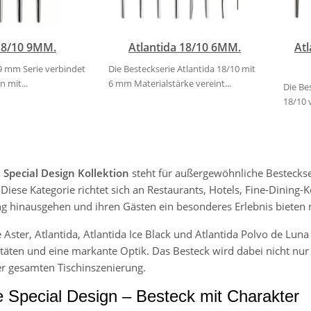
18/10 9MM.
Atlantida 18/10 6MM.
Atl
 9 mm Serie verbindet
Die Besteckserie Atlantida 18/10 mit
 mit...
6 mm Materialstärke vereint...
Die Be
18/10 
 Special Design Kollektion
steht für außergewöhnliche Bestecks
Diese Kategorie richtet sich an Restaurants, Hotels, Fine-Dining-
ng hinausgehen und ihren Gästen ein besonderes Erlebnis bieten
e Aster, Atlantida, Atlantida Ice Black und Atlantida Polvo de Lu
itäten und eine markante Optik. Das Besteck wird dabei nicht nu
er gesamten Tischinszenierung.
e Special Design – Besteck mit Charakter