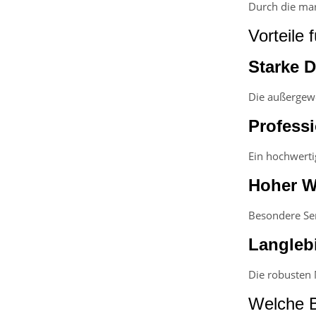
Durch die mar
Vorteile 
Starke 
Die außergewö
Professi
Ein hochwerti
Hoher W
Besondere Ser
Langlebi
Die robusten 
Welche B