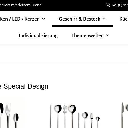
edruckt mit deinem Brand
+49 (0) 1
cken / LED / Kerzen
Geschirr & Besteck
Küc
Individualisierung
Themenwelten
e Special Design