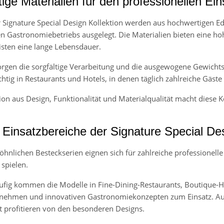
ge Materialien für den professionellen Ein
r Signature Special Design Kollektion werden aus hochwertigen Ed
en Gastronomiebetriebs ausgelegt. Die Materialien bieten eine h
sten eine lange Lebensdauer.
sorgen die sorgfältige Verarbeitung und die ausgewogene Gewicht
htig in Restaurants und Hotels, in denen täglich zahlreiche Gäst
n aus Design, Funktionalität und Materialqualität macht diese Koll
 Einsatzbereiche der Signature Special Des
hnlichen Besteckserien eignen sich für zahlreiche professionelle
 spielen.
fig kommen die Modelle in Fine-Dining-Restaurants, Boutique-H
nehmen und innovativen Gastronomiekonzepten zum Einsatz. Auc
t profitieren von den besonderen Designs.