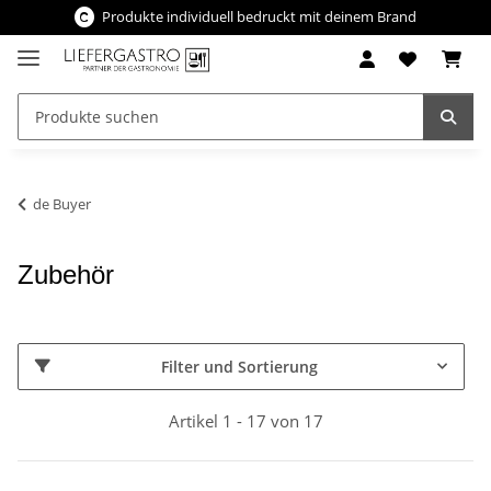
Produkte individuell bedruckt mit deinem Brand
de Buyer
Zubehör
Filter und Sortierung
Artikel 1 - 17 von 17