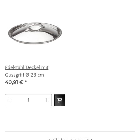
Edelstahl Deckel mit
Gussgriff Ø 28 cm
40,91 €
*