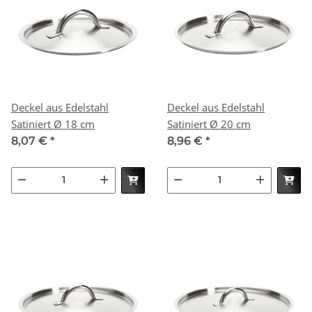
Deckel aus Edelstahl
Deckel aus Edelstahl
Satiniert Ø 18 cm
Satiniert Ø 20 cm
8,07 €
*
8,96 €
*