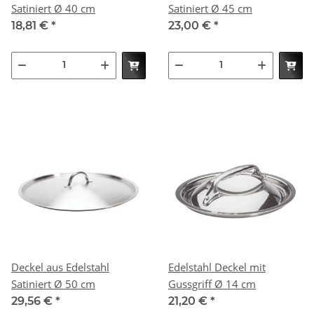
Satiniert Ø 40 cm
Satiniert Ø 45 cm
18,81 €
*
23,00 €
*
Deckel aus Edelstahl
Edelstahl Deckel mit
Satiniert Ø 50 cm
Gussgriff Ø 14 cm
29,56 €
*
21,20 €
*