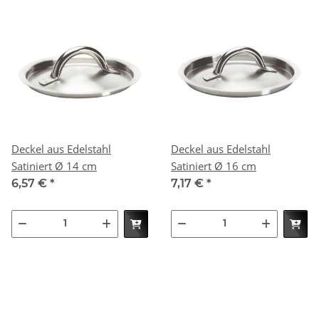
Deckel aus Edelstahl
Deckel aus Edelstahl
Satiniert Ø 14 cm
Satiniert Ø 16 cm
6,57 €
*
7,17 €
*