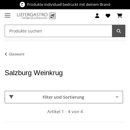
Produkte individuell bedruckt mit deinem Brand
Glasware
Salzburg Weinkrug
Filter und Sortierung
Artikel 1 - 4 von 4