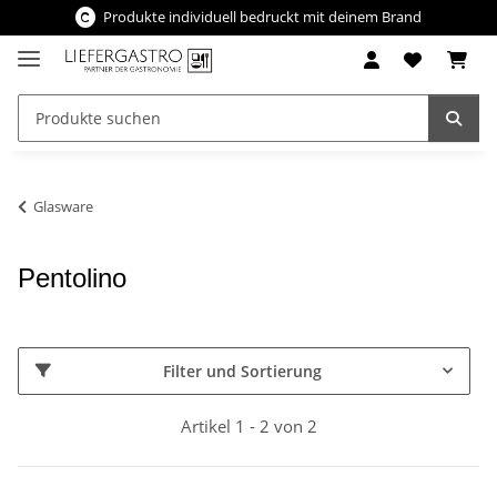
Produkte individuell bedruckt mit deinem Brand
Glasware
Pentolino
Filter und Sortierung
Artikel 1 - 2 von 2