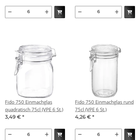
Fido 750 Einmachglas
Fido 750 Einmachglas rund
quadratisch 75cl (VPE 6 St.)
75cl (VPE 6 St.)
3,49 €
*
4,26 €
*