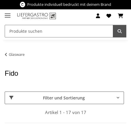
Produkte individuell bedruckt mit deinem Brand
Glasware
Fido
Filter und Sortierung
Artikel 1 - 17 von 17