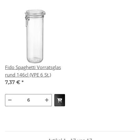
Fido Spaghetti Vorratsglas
rund 146cl (VPE 6 St.)
7,37 €
*