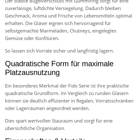
Der stabile Bügelverschluss mit Gummiring sorgt für eine
zuverlässige, luftdichte Versiegelung. Dadurch bleiben
Geschmack, Aroma und Frische von Lebensmitteln optimal
erhalten. Die Gläser eignen sich hervorragend für
selbstgemachte Marmeladen, Chutneys, eingelegtes
Gemüse oder Konfitüren.
So lassen sich Vorräte sicher und langfristig lagern.
Quadratische Form für maximale
Platzausnutzung
Ein besonderes Merkmal der Fido Serie ist ihre praktische
quadratische Grundform. Im Vergleich zu runden Gläsern
können sie deutlich effizienter in Regalen, Vorratsschränken
oder Lagerräumen angeordnet werden.
Dies spart wertvollen Stauraum und sorgt für eine
übersichtliche Organisation.