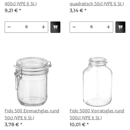
400cl (VPE 6 St.)
quadratisch 50cl (VPE 6 St.)
9,21 €
*
3,14 €
*
Fido 500 Einmachglas rund
Fido 5000 Vorratsglas rund
50cl (VPE 6 St.)
500cl (VPE 6 St.)
3,78 €
*
10,01 €
*