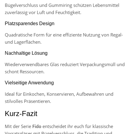
Bügelverschluss und Gummiring schützen Lebensmittel
zuverlässig vor Luft und Feuchtigkeit.
Platzsparendes Design
Quadratische Form für eine effiziente Nutzung von Regal-
und Lagerflächen.
Nachhaltige Lösung
Wiederverwendbares Glas reduziert Verpackungsmüll und
schont Ressourcen.
Vielseitige Anwendung
Ideal für Einkochen, Konservieren, Aufbewahren und
stilvolles Präsentieren.
Kurz-Fazit
Mit der Serie
Fido
entscheidet ihr euch für klassische
Vorratsgläser mit Bügelverschluss, die Tradition und