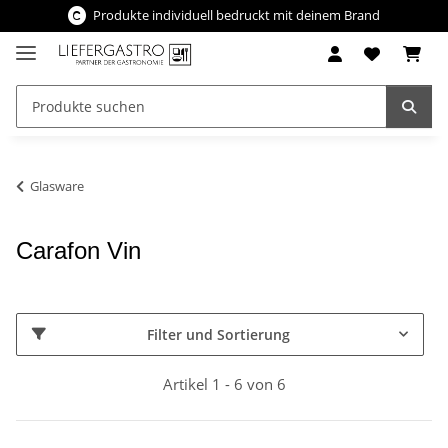
Produkte individuell bedruckt mit deinem Brand
Glasware
Carafon Vin
Filter und Sortierung
Artikel 1 - 6 von 6