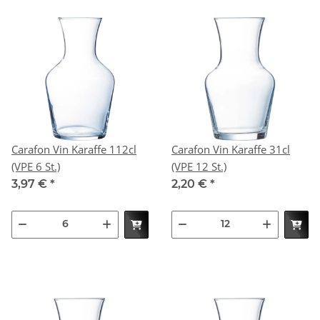
Carafon Vin Karaffe 112cl
Carafon Vin Karaffe 31cl
(VPE 6 St.)
(VPE 12 St.)
3,97 €
*
2,20 €
*