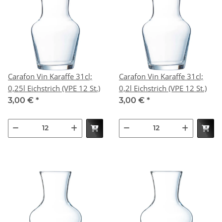
Carafon Vin Karaffe 31cl;
Carafon Vin Karaffe 31cl;
0,25l Eichstrich (VPE 12 St.)
0,2l Eichstrich (VPE 12 St.)
3,00 €
*
3,00 €
*