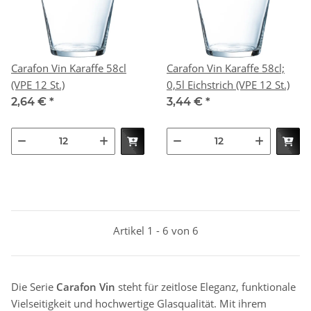
Carafon Vin Karaffe 58cl
Carafon Vin Karaffe 58cl;
(VPE 12 St.)
0,5l Eichstrich (VPE 12 St.)
2,64 €
*
3,44 €
*
Artikel 1 - 6 von 6
Die Serie
Carafon Vin
steht für zeitlose Eleganz, funktionale
Vielseitigkeit und hochwertige Glasqualität. Mit ihrem