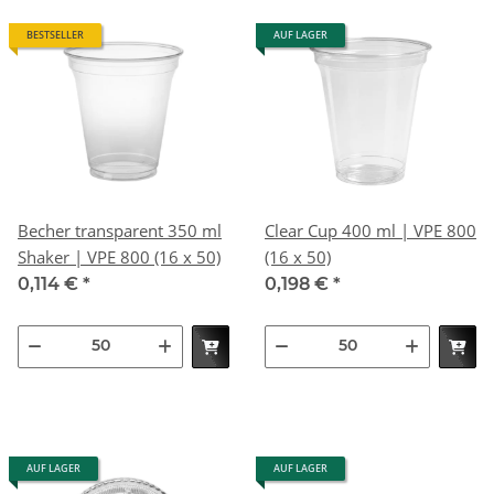
BESTSELLER
AUF LAGER
Becher transparent 350 ml
Clear Cup 400 ml | VPE 800
Shaker | VPE 800 (16 x 50)
(16 x 50)
0,114 €
*
0,198 €
*
AUF LAGER
AUF LAGER