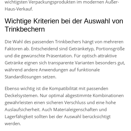
wichtigsten Verpackungsprodukten im modernen Außer-
Haus-Verkauf.
Wichtige Kriterien bei der Auswahl von
Trinkbechern
Die Wahl des passenden Trinkbechers hängt von mehreren
Faktoren ab. Entscheidend sind Getränketyp, Portionsgröße
und die gewünschte Präsentation. Für optisch attraktive
Getränke eignen sich transparente Varianten besonders gut,
während andere Anwendungen auf funktionale
Standardlösungen setzen.
Ebenso wichtig ist die Kompatibilität mit passenden
Deckelsystemen. Nur optimal abgestimmte Kombinationen
gewährleisten einen sicheren Verschluss und eine hohe
Auslaufsicherheit. Auch Materialeigenschaften und
Lagerfähigkeit sollten bei der Auswahl berücksichtigt
werden.