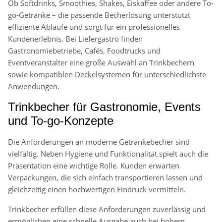
Ob Softdrinks, Smoothies, Shakes, Eiskaffee oder andere To-
go-Getränke – die passende Becherlösung unterstützt
effiziente Abläufe und sorgt für ein professionelles
Kundenerlebnis. Bei Liefergastro finden
Gastronomiebetriebe, Cafés, Foodtrucks und
Eventveranstalter eine große Auswahl an Trinkbechern
sowie kompatiblen Deckelsystemen für unterschiedlichste
Anwendungen.
Trinkbecher für Gastronomie, Events
und To-go-Konzepte
Die Anforderungen an moderne Getränkebecher sind
vielfältig. Neben Hygiene und Funktionalität spielt auch die
Präsentation eine wichtige Rolle. Kunden erwarten
Verpackungen, die sich einfach transportieren lassen und
gleichzeitig einen hochwertigen Eindruck vermitteln.
Trinkbecher erfüllen diese Anforderungen zuverlässig und
ermöglichen eine schnelle Ausgabe auch bei hohem