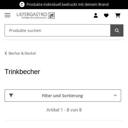
Produkte individuell bedruckt mit deinem Brand
Becher & Deckel
Trinkbecher
Filter und Sortierung
Artikel 1 - 8 von 8