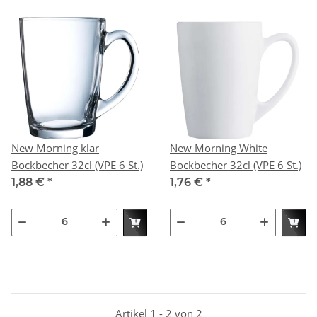
New Morning klar
New Morning White
Bockbecher 32cl (VPE 6 St.)
Bockbecher 32cl (VPE 6 St.)
1,88 €
*
1,76 €
*
Artikel 1 - 2 von 2